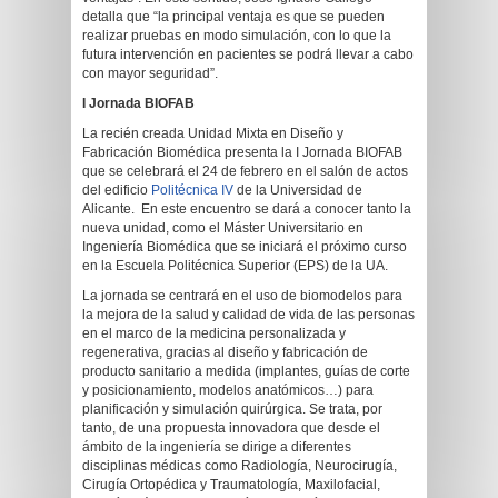
detalla que “la principal ventaja es que se pueden
realizar pruebas en modo simulación, con lo que la
futura intervención en pacientes se podrá llevar a cabo
con mayor seguridad”.
I Jornada BIOFAB
La recién creada Unidad Mixta en Diseño y
Fabricación Biomédica presenta la I Jornada BIOFAB
que se celebrará el 24 de febrero en el salón de actos
del edificio
Politécnica IV
de la Universidad de
Alicante. En este encuentro se dará a conocer tanto la
nueva unidad, como el Máster Universitario en
Ingeniería Biomédica que se iniciará el próximo curso
en la Escuela Politécnica Superior (EPS) de la UA.
La jornada se centrará en el uso de biomodelos para
la mejora de la salud y calidad de vida de las personas
en el marco de la medicina personalizada y
regenerativa, gracias al diseño y fabricación de
producto sanitario a medida (implantes, guías de corte
y posicionamiento, modelos anatómicos…) para
planificación y simulación quirúrgica. Se trata, por
tanto, de una propuesta innovadora que desde el
ámbito de la ingeniería se dirige a diferentes
disciplinas médicas como Radiología, Neurocirugía,
Cirugía Ortopédica y Traumatología, Maxilofacial,