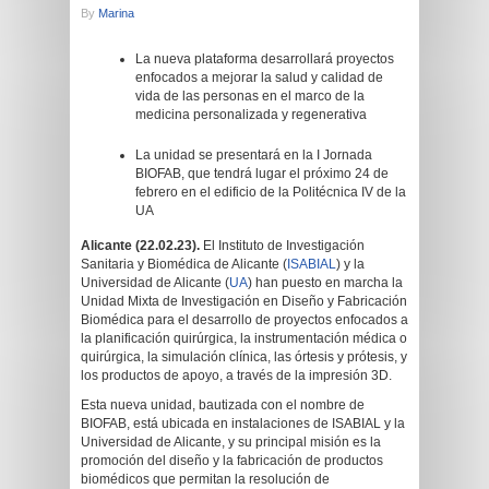
By
Marina
La nueva plataforma desarrollará proyectos
enfocados a mejorar la salud y calidad de
vida de las personas en el marco de la
medicina personalizada y regenerativa
La unidad se presentará en la I Jornada
BIOFAB, que tendrá lugar el próximo 24 de
febrero en el edificio de la Politécnica IV de la
UA
Alicante (22.02.23).
El Instituto de Investigación
Sanitaria y Biomédica de Alicante (
ISABIAL
) y la
Universidad de Alicante (
UA
) han puesto en marcha la
Unidad Mixta de Investigación en Diseño y Fabricación
Biomédica para el desarrollo de proyectos enfocados a
la planificación quirúrgica, la instrumentación médica o
quirúrgica, la simulación clínica, las órtesis y prótesis, y
los productos de apoyo, a través de la impresión 3D.
Esta nueva unidad, bautizada con el nombre de
BIOFAB, está ubicada en instalaciones de ISABIAL y la
Universidad de Alicante, y su principal misión es la
promoción del diseño y la fabricación de productos
biomédicos que permitan la resolución de