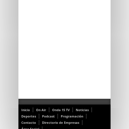
Inicio
On Air
Onda 15 TV
Noticias
Deportes
Podcast
Programación
Contacto
Directorio de Empresas
Área Social