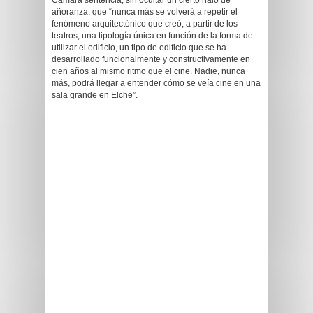
Cámara sentencia, sin ocultar un cierto halo de
añoranza, que “nunca más se volverá a repetir el
fenómeno arquitectónico que creó, a partir de los
teatros, una tipología única en función de la forma de
utilizar el edificio, un tipo de edificio que se ha
desarrollado funcionalmente y constructivamente en
cien años al mismo ritmo que el cine. Nadie, nunca
más, podrá llegar a entender cómo se veía cine en una
sala grande en Elche”.