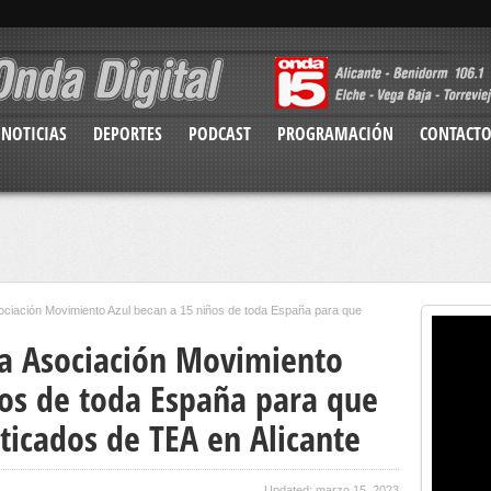
NOTICIAS
DEPORTES
PODCAST
PROGRAMACIÓN
CONTACT
Asociación Movimiento Azul becan a 15 niños de toda España para que
 la Asociación Movimiento
ños de toda España para que
ticados de TEA en Alicante
Updated: marzo 15, 2023