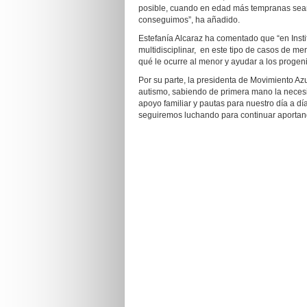
posible, cuando en edad más tempranas sean
conseguimos”, ha añadido.
Estefanía Alcaraz ha comentado que “en Inst
multidisciplinar, en este tipo de casos de m
qué le ocurre al menor y ayudar a los progen
Por su parte, la presidenta de Movimiento 
autismo, sabiendo de primera mano la neces
apoyo familiar y pautas para nuestro día a día
seguiremos luchando para continuar aportand