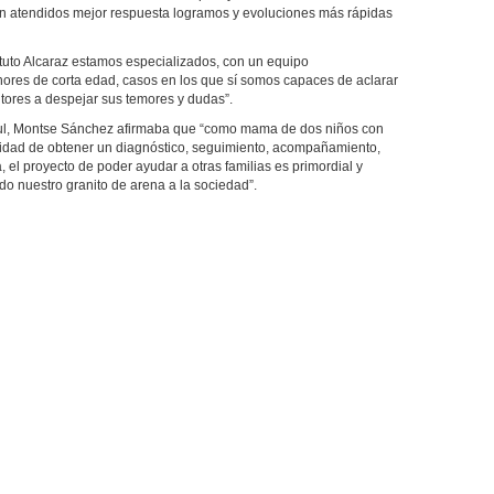
 atendidos mejor respuesta logramos y evoluciones más rápidas
ituto Alcaraz estamos especializados, con un equipo
enores de corta edad, casos en los que sí somos capaces de aclarar
itores a despejar sus temores y dudas”.
Azul, Montse Sánchez afirmaba que “como mama de dos niños con
idad de obtener un diagnóstico, seguimiento, acompañamiento,
, el proyecto de poder ayudar a otras familias es primordial y
o nuestro granito de arena a la sociedad”.