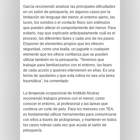
García recomendó analizar las principales dificultades
en un salón de peluquería, en algunos casos por la
limitación de lenguaje del menor, el entorno ajeno, las
luces, los sonidos o el contacto físico son estímulos
que pueden alterar el comportamiento del menor. Para
evitarlo, hay que explicarle anticipadamente cuál es el
proceso, las diferentes fases y cada uno de los pasos.
Disponer de elementos propios que les ofrecen
seguridad, como una toalla, un juguete o cualquier
elemento que les ofrece confianza que se pueden
utilizar también en la peluquería. “Tenemos que
trabajar para familiarizarlos con el entorno, las fases
de cada acción y quienes intervienen en ellas. Es una
forma de ayudarles y que esta rutina no sea una tarea
traumática”, ha comentado.
La terapeuta ocupacional de Instituto Alcaraz
recomendó trabajos previos con el menor, como
conocer el entorno, al profesional y las tareas que
conlleva un corte de pelo. Para los menores con TEA,
es fundamental utilizar herramientas para comunicarse
con ellos a través de pictogramas, y mantener en todos
los casos rutinas cada vez que acuda al salón de
peluquería.