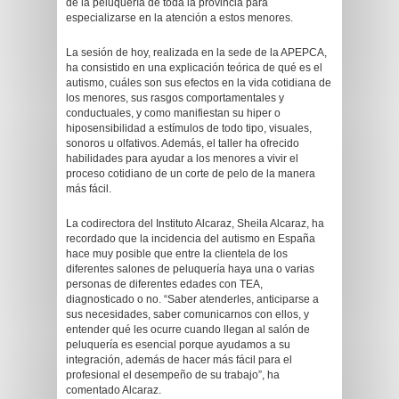
de la peluquería de toda la provincia para
especializarse en la atención a estos menores.
La sesión de hoy, realizada en la sede de la APEPCA,
ha consistido en una explicación teórica de qué es el
autismo, cuáles son sus efectos en la vida cotidiana de
los menores, sus rasgos comportamentales y
conductuales, y como manifiestan su hiper o
hiposensibilidad a estímulos de todo tipo, visuales,
sonoros u olfativos. Además, el taller ha ofrecido
habilidades para ayudar a los menores a vivir el
proceso cotidiano de un corte de pelo de la manera
más fácil.
La codirectora del Instituto Alcaraz, Sheila Alcaraz, ha
recordado que la incidencia del autismo en España
hace muy posible que entre la clientela de los
diferentes salones de peluquería haya una o varias
personas de diferentes edades con TEA,
diagnosticado o no. “Saber atenderles, anticiparse a
sus necesidades, saber comunicarnos con ellos, y
entender qué les ocurre cuando llegan al salón de
peluquería es esencial porque ayudamos a su
integración, además de hacer más fácil para el
profesional el desempeño de su trabajo”, ha
comentado Alcaraz.