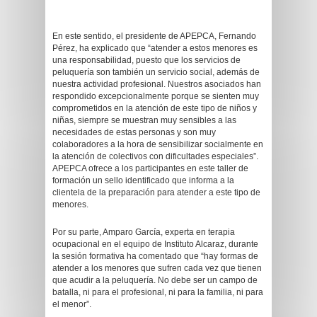
En este sentido, el presidente de APEPCA, Fernando
Pérez, ha explicado que “atender a estos menores es
una responsabilidad, puesto que los servicios de
peluquería son también un servicio social, además de
nuestra actividad profesional. Nuestros asociados han
respondido excepcionalmente porque se sienten muy
comprometidos en la atención de este tipo de niños y
niñas, siempre se muestran muy sensibles a las
necesidades de estas personas y son muy
colaboradores a la hora de sensibilizar socialmente en
la atención de colectivos con dificultades especiales”.
APEPCA ofrece a los participantes en este taller de
formación un sello identificado que informa a la
clientela de la preparación para atender a este tipo de
menores.
Por su parte, Amparo García, experta en terapia
ocupacional en el equipo de Instituto Alcaraz, durante
la sesión formativa ha comentado que “hay formas de
atender a los menores que sufren cada vez que tienen
que acudir a la peluquería. No debe ser un campo de
batalla, ni para el profesional, ni para la familia, ni para
el menor”.