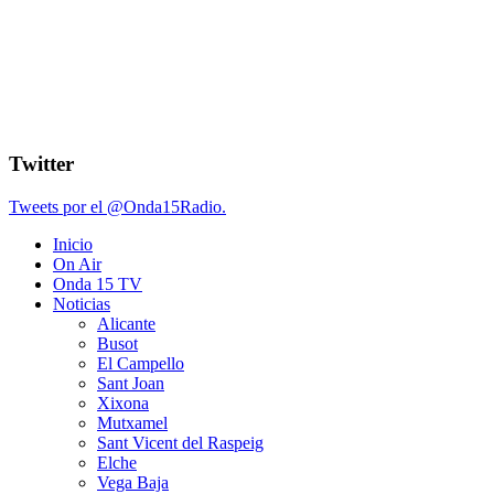
Twitter
Tweets por el @Onda15Radio.
Inicio
On Air
Onda 15 TV
Noticias
Alicante
Busot
El Campello
Sant Joan
Xixona
Mutxamel
Sant Vicent del Raspeig
Elche
Vega Baja