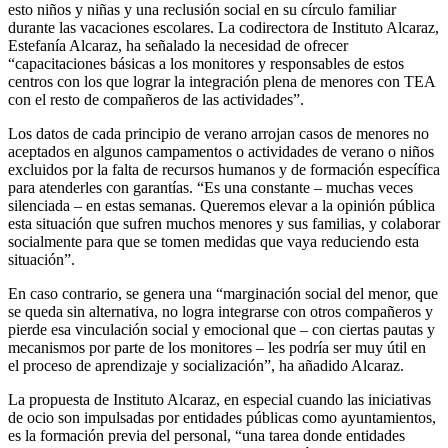
esto niños y niñas y una reclusión social en su círculo familiar
durante las vacaciones escolares. La codirectora de Instituto Alcaraz,
Estefanía Alcaraz, ha señalado la necesidad de ofrecer
“capacitaciones básicas a los monitores y responsables de estos
centros con los que lograr la integración plena de menores con TEA
con el resto de compañeros de las actividades”.
Los datos de cada principio de verano arrojan casos de menores no
aceptados en algunos campamentos o actividades de verano o niños
excluidos por la falta de recursos humanos y de formación específica
para atenderles con garantías. “Es una constante – muchas veces
silenciada – en estas semanas. Queremos elevar a la opinión pública
esta situación que sufren muchos menores y sus familias, y colaborar
socialmente para que se tomen medidas que vaya reduciendo esta
situación”.
En caso contrario, se genera una “marginación social del menor, que
se queda sin alternativa, no logra integrarse con otros compañeros y
pierde esa vinculación social y emocional que – con ciertas pautas y
mecanismos por parte de los monitores – les podría ser muy útil en
el proceso de aprendizaje y socialización”, ha añadido Alcaraz.
La propuesta de Instituto Alcaraz, en especial cuando las iniciativas
de ocio son impulsadas por entidades públicas como ayuntamientos,
es la formación previa del personal, “una tarea donde entidades