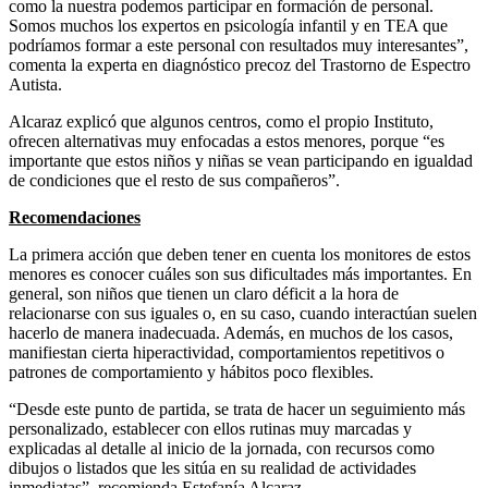
como la nuestra podemos participar en formación de personal.
Somos muchos los expertos en psicología infantil y en TEA que
podríamos formar a este personal con resultados muy interesantes”,
comenta la experta en diagnóstico precoz del Trastorno de Espectro
Autista.
Alcaraz explicó que algunos centros, como el propio Instituto,
ofrecen alternativas muy enfocadas a estos menores, porque “es
importante que estos niños y niñas se vean participando en igualdad
de condiciones que el resto de sus compañeros”.
Recomendaciones
La primera acción que deben tener en cuenta los monitores de estos
menores es conocer cuáles son sus dificultades más importantes. En
general, son niños que tienen un claro déficit a la hora de
relacionarse con sus iguales o, en su caso, cuando interactúan suelen
hacerlo de manera inadecuada. Además, en muchos de los casos,
manifiestan cierta hiperactividad, comportamientos repetitivos o
patrones de comportamiento y hábitos poco flexibles.
“Desde este punto de partida, se trata de hacer un seguimiento más
personalizado, establecer con ellos rutinas muy marcadas y
explicadas al detalle al inicio de la jornada, con recursos como
dibujos o listados que les sitúa en su realidad de actividades
inmediatas”, recomienda Estefanía Alcaraz.