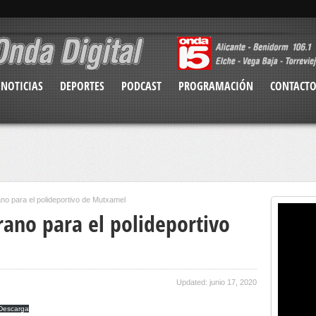
NOTICIAS
DEPORTES
PODCAST
PROGRAMACIÓN
CONTACT
no para el polideportivo de Mutxamel
rano para el polideportivo
Updated: junio 17, 2020
Descarga