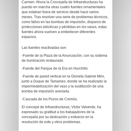
Carmen. Ahora la Concejalía de Infraestructuras ha
puesto en marcha otras cuatro fuentes ornamentales
que estaban fuera de servicio desde hace varios
meses. Tras resolver una serie de problemas técnicos,
como fallos en las bombas de impulsión, disparos de
protecciones eléctricas y pérdidas en los vasos, estas
fuentes ahora vuelven a embellecer diferentes
espacios.
Las fuentes reactivadas son:
-Fuente de la Plaza de la Anunciación, con su sistema
de iluminación restaurado.
-Fuente del Parque de la Era en Hurchillo.
-Fuente de pared vertical en la Glorieta Gabriel Miro,
junto a Duque de Tamames, donde se ha realizado la
impermeabilización del vaso y la sustitución de una
bomba de impulsión averiada.
-Cascada de los Pozos de Cremós.
El concejal de Infraestructuras, Víctor Valverde, ha
expresado su gratitud a los trabajadores de la
concejalía por su dedicación y esfuerzo en la
resolución de este y otros problemas.