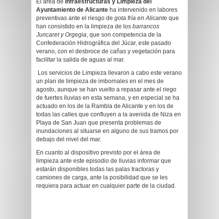
El área de
Infraestructuras y Limpieza del
Ayuntamiento de Alicante
ha intervenido en labores
preventivas ante el riesgo de
gota fría en Alicante
que
han consistido en la limpieza de los
barrancos
Juncaret y Orgegia
, que son competencia de la
Confederación Hidrográfica del Júcar, este pasado
verano, con el desbroce de cañas y vegetación para
facilitar la salida de aguas al mar.
Los servicios de Limpieza llevaron a cabo este verano
un plan de limpieza de imbornales en el mes de
agosto, aunque se han vuelto a repasar ante el riego
de fuertes lluvias en esta semana, y en especial se ha
actuado en los de la Rambla de Alicante y en los de
todas las calles que confluyen a la avenida de Niza en
Playa de San Juan que presenta problemas de
inundaciones al situarse en alguno de sus tramos por
debajo del nivel del mar.
En cuanto al dispositivo previsto por el área de
limpieza ante este episodio de lluvias informar que
estarán disponibles todas las palas tractoras y
camiones de carga, ante la posibilidad que se les
requiera para actuar en cualquier parte de la ciudad.