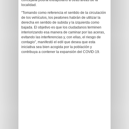
concejalía podría extrapolarlo a otras áreas de la
localidad.
“Tomando como referencia el sentido de la circulación
de los vehículos, los peatones habrán de utilizar la
derecha en sentido de subida y la izquierda como
bajada. El objetivo es que los ciudadanos terminen
interiorizando esa manera de caminar por las aceras,
evitando las interferencias y, con ellas, el riesgo de
contagio”, manifestó el edil que desea que esta
iniciativa sea bien acogida por la población y
contribuya a contener la expansión del COVID-19.