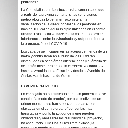
peatones”
La Concejalía de Infraestructuras ha comunicado que,
a partir de la próxima semana, si las condiciones
meteorológicas lo permiten, acometerán la
señalización de la dirección vial de los peatones en
más de 100 calles del municipio ubicadas en el centro
urbano. Esta iniciativa nace con la voluntad de evitar
interferencias entre los viandantes y así poner freno a
la propagación del COVID-19.
Los trabajos se iniciarán en las aceras de menos de un
metro y continuarán en el resto de vías. Estarán
distribuidos en ocho áreas diferenciadas y el ámbito de
actuación trascurrirá desde la carretera Nacional 332
hasta la Avenida de la Estación y desde la Avenida de
Ausias March hasta la de Germanies.
EXPERIENCIA PILOTO
La concejalía ha comunicado que esta primera fase se
concibe “a modo de prueba”, por este motivo, en un
primer momento se han seleccionado las calles
ubicadas en el centro urbano “por ser las más
transitadas y, por lo tanto, donde mejor pueden
observarse y analizarse los resultados del proyecto”,
ha asegurado Julio Oca. Si resultara exitoso, la