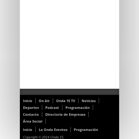
Inicio
On Air
Onda 15 TV
Noticias
Deportes
Podcast
Programación
Contacto
Directorio de Empresas
Área Social
Inicio
La Onda Eventos
Programación
Copyright © 2014 Onda 15.