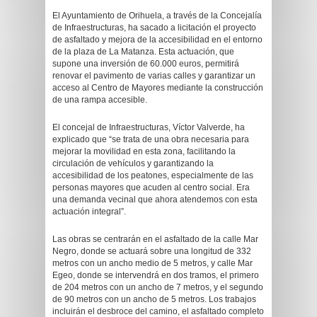
El Ayuntamiento de Orihuela, a través de la Concejalía
de Infraestructuras, ha sacado a licitación el proyecto
de asfaltado y mejora de la accesibilidad en el entorno
de la plaza de La Matanza. Esta actuación, que
supone una inversión de 60.000 euros, permitirá
renovar el pavimento de varias calles y garantizar un
acceso al Centro de Mayores mediante la construcción
de una rampa accesible.
El concejal de Infraestructuras, Víctor Valverde, ha
explicado que “se trata de una obra necesaria para
mejorar la movilidad en esta zona, facilitando la
circulación de vehículos y garantizando la
accesibilidad de los peatones, especialmente de las
personas mayores que acuden al centro social. Era
una demanda vecinal que ahora atendemos con esta
actuación integral”.
Las obras se centrarán en el asfaltado de la calle Mar
Negro, donde se actuará sobre una longitud de 332
metros con un ancho medio de 5 metros, y calle Mar
Egeo, donde se intervendrá en dos tramos, el primero
de 204 metros con un ancho de 7 metros, y el segundo
de 90 metros con un ancho de 5 metros. Los trabajos
incluirán el desbroce del camino, el asfaltado completo