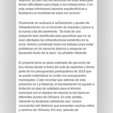
Mayores, ya que muchas personas de edad avanzada
tenían dificultades para llegar a las instalaciones. Con
esta rampa eliminamos barreras arquitectónicas y
facilitamos la movilidad de todos los vecinos”.
Finalmente se realizará la señalización y ajustes de
infraestructuras con el recrecido de arquetas y pozos a
la nueva cota del pavimento. “Se trata de una
actuación bien planificada para garantizar que no se
vean afectadas las infraestructuras existentes en la
zona. Hemos coordinado todos los trabajos para evitar
problemas en los servicios básicos y asegurar un
desarrollo fluido de la obra”, ha añadido Valverde.
El proyecto tiene un plazo estimado de ejecución de
dos meses desde la firma del acta de replanteo y forma
parte de los presupuestos participativos de 2018 que
se puede materializar al contar con presupuestos
municipales. Cabe recordar que además de esta
actuación en La Matanza, el Ayuntamiento ha sacado a
licitación un plan de asfaltado para el término
municipal con el objetivo de mejorar la red viaria en
diferentes puntos de Orihuela. En este sentido,
Valverde ha finalizado señalando que “somos
conscientes del deterioro que presentan muchas calles
y caminos de Orihuela. Por eso, además de