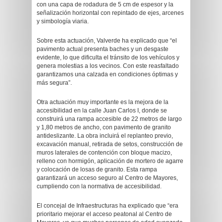
con una capa de rodadura de 5 cm de espesor y la
señalización horizontal con repintado de ejes, arcenes
y simbología viaria.
Sobre esta actuación, Valverde ha explicado que “el
pavimento actual presenta baches y un desgaste
evidente, lo que dificulta el tránsito de los vehículos y
genera molestias a los vecinos. Con este reasfaltado
garantizamos una calzada en condiciones óptimas y
más segura”.
Otra actuación muy importante es la mejora de la
accesibilidad en la calle Juan Carlos I, donde se
construirá una rampa accesible de 22 metros de largo
y 1,80 metros de ancho, con pavimento de granito
antideslizante. La obra incluirá el replanteo previo,
excavación manual, retirada de setos, construcción de
muros laterales de contención con bloque macizo,
relleno con hormigón, aplicación de mortero de agarre
y colocación de losas de granito. Esta rampa
garantizará un acceso seguro al Centro de Mayores,
cumpliendo con la normativa de accesibilidad.
El concejal de Infraestructuras ha explicado que “era
prioritario mejorar el acceso peatonal al Centro de