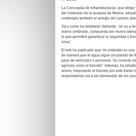
La Concejalía de Infraestructuras, que dirige 
del cimbrado de la acequia de Molina, situad
contempla también el arreglo del camino anex
Tal y como ha detallado Valverde, “se va a lle
nuevo cimbrado, compuesto por muros lateral
lo que permitirá garantizar la seguridad y fun
zona”.
El edil ha explicado que “el cimbrado es una
de manera que el agua sigue circulando de fo
paso de vehículos o personas. Su correcto es
agrícola como el tránsito”. Además, ha añadi
anexo, mejorando el tránsito por este tramo r
respondiendo así a las demandas de los usua