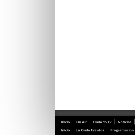
Inicio
On Air
Onda 15 TV
Noticias
Inicio
La Onda Eventos
Programación