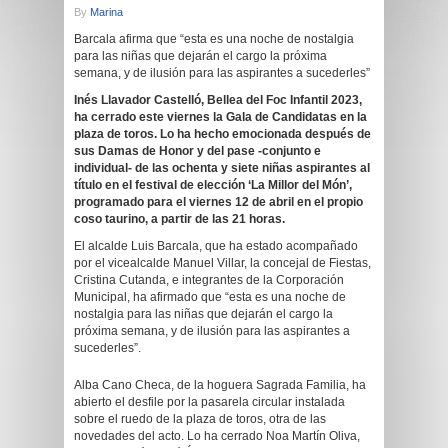
By
Marina
Barcala afirma que “esta es una noche de nostalgia
para las niñas que dejarán el cargo la próxima
semana, y de ilusión para las aspirantes a sucederles”
Inés Llavador Castelló, Bellea del Foc Infantil 2023,
ha cerrado este viernes la Gala de Candidatas en la
plaza de toros. Lo ha hecho emocionada después de
sus Damas de Honor y del pase -conjunto e
individual- de las ochenta y siete niñas aspirantes al
título en el festival de elección ‘La Millor del Món’,
programado para el viernes 12 de abril en el propio
coso taurino, a partir de las 21 horas.
El alcalde Luis Barcala, que ha estado acompañado
por el vicealcalde Manuel Villar, la concejal de Fiestas,
Cristina Cutanda, e integrantes de la Corporación
Municipal, ha afirmado que “esta es una noche de
nostalgia para las niñas que dejarán el cargo la
próxima semana, y de ilusión para las aspirantes a
sucederles”.
Alba Cano Checa, de la hoguera Sagrada Familia, ha
abierto el desfile por la pasarela circular instalada
sobre el ruedo de la plaza de toros, otra de las
novedades del acto. Lo ha cerrado Noa Martín Oliva,