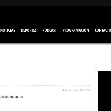
NOTICIAS
DEPORTES
PODCAST
PROGRAMACIÓN
CONTACT
Updated: junio 18, 2021
ehículo en Aigües.