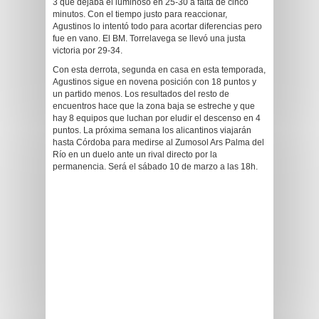
3 que dejaba el luminoso en 25-30 a falta de cinco
minutos. Con el tiempo justo para reaccionar,
Agustinos lo intentó todo para acortar diferencias pero
fue en vano. El BM. Torrelavega se llevó una justa
victoria por 29-34.
Con esta derrota, segunda en casa en esta temporada,
Agustinos sigue en novena posición con 18 puntos y
un partido menos. Los resultados del resto de
encuentros hace que la zona baja se estreche y que
hay 8 equipos que luchan por eludir el descenso en 4
puntos. La próxima semana los alicantinos viajarán
hasta Córdoba para medirse al Zumosol Ars Palma del
Río en un duelo ante un rival directo por la
permanencia. Será el sábado 10 de marzo a las 18h.