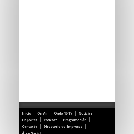
Inicio
On Air
Onda 15 TV
Noticias
Deportes
Podcast
Programación
Contacto
Directorio de Empresas
Área Social