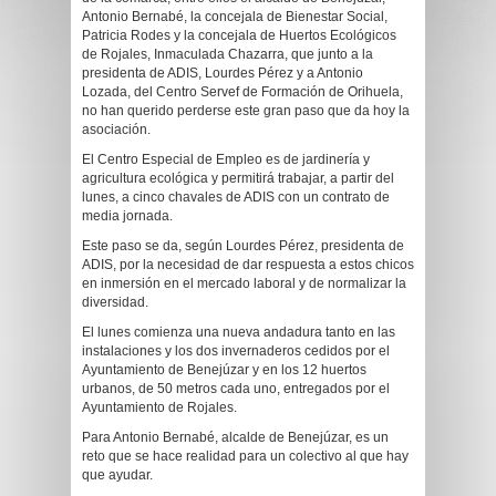
Antonio Bernabé, la concejala de Bienestar Social,
Patricia Rodes y la concejala de Huertos Ecológicos
de Rojales, Inmaculada Chazarra, que junto a la
presidenta de ADIS, Lourdes Pérez y a Antonio
Lozada, del Centro Se
rvef de Formación de Orihuela,
no han querido perderse este gran paso que da hoy la
asociación.
El Centro Especial de Empleo es de jardinería y
agricultura ecológica y permitirá trabajar, a partir del
lunes, a cinco chavales de ADIS con un contrato de
media jornada.
Este paso se da, según Lourdes Pérez, presidenta de
ADIS, por la necesidad de dar respuesta a estos chicos
en inmersión en el mercado laboral y de normalizar la
diversidad.
El lunes comienza una nueva andadura tanto en las
instalaciones y los dos invernaderos cedidos por el
Ayuntamiento de Benejúzar y en los 12 huertos
urbanos, de 50 metros cada uno, entregados por el
Ayuntamiento de Rojales.
Para Antonio Bernabé, alcalde de Benejúzar, es un
reto que se hace realidad para un colectivo al que hay
que ayudar.