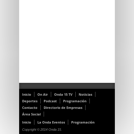
Inicio
On Air
Onda 15 TV
Noticias
Deportes
Podcast
Programación
Contacto
Directorio de Empresas
Área Social
Inicio
La Onda Eventos
Programación
Copyright © 2014 Onda 15.