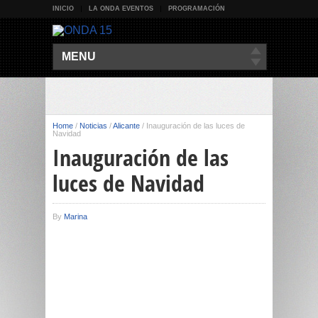
INICIO
LA ONDA EVENTOS
PROGRAMACIÓN
MENU
Home
/
Noticias
/
Alicante
/
Inauguración de las luces de
Navidad
Inauguración de las
luces de Navidad
By
Marina