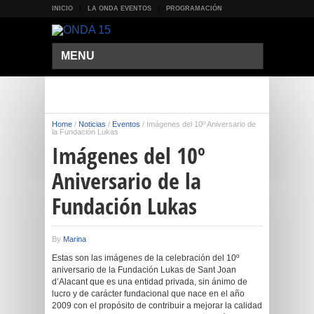
INICIO
LA ONDA EVENTOS
PROGRAMACIÓN
MENU
Home
/
Noticias
/
Eventos
/
Imágenes del 10º Aniversario de
la Fundación Lukas
Imágenes del 10º
Aniversario de la
Fundación Lukas
By
Marina
Estas son las imágenes de la celebración del 10º
aniversario de la Fundación Lukas de Sant Joan
d’Alacant que es una entidad privada, sin ánimo de
lucro y de carácter fundacional que nace en el año
2009 con el propósito de contribuir a mejorar la calidad