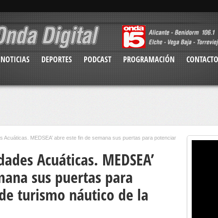
NOTICIAS
DEPORTES
PODCAST
PROGRAMACIÓN
CONTACT
ades Acuáticas. MEDSEA’ abre este fin de semana sus puertas para potenciar
vidades Acuáticas. MEDSEA’
emana sus puertas para
 de turismo náutico de la