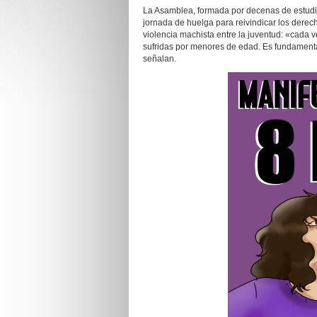
La Asamblea, formada por decenas de estudia
jornada de huelga para reivindicar los derech
violencia machista entre la juventud: «cada
sufridas por menores de edad. Es fundament
señalan.