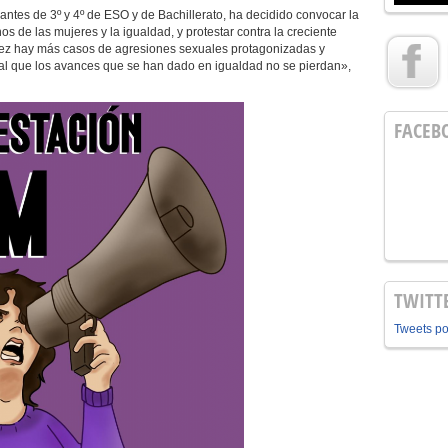
ntes de 3º y 4º de ESO y de Bachillerato, ha decidido convocar la
os de las mujeres y la igualdad, y protestar contra la creciente
 vez hay más casos de agresiones sexuales protagonizadas y
al que los avances que se han dado en igualdad no se pierdan»,
FACEB
TWITT
Tweets p