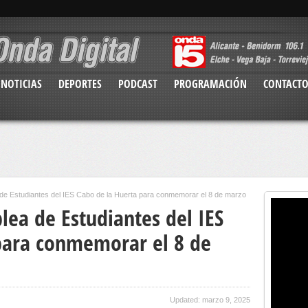
NOTICIAS
DEPORTES
PODCAST
PROGRAMACIÓN
CONTACT
de Estudiantes del IES Cabo de la Huerta para conmemorar el 8 de marzo
lea de Estudiantes del IES
para conmemorar el 8 de
Updated: marzo 9, 2025