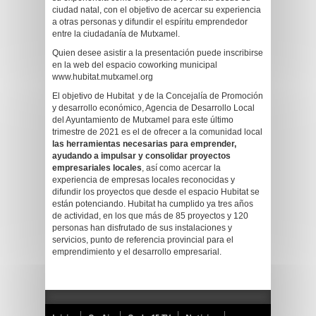
ciudad natal, con el objetivo de acercar su experiencia
a otras personas y difundir el espíritu emprendedor
entre la ciudadanía de Mutxamel.
Quien desee asistir a la presentación puede inscribirse
en la web del espacio coworking municipal
www.hubitat.mutxamel.org
El objetivo de Hubitat y de la Concejalía de Promoción
y desarrollo económico, Agencia de Desarrollo Local
del Ayuntamiento de Mutxamel para este último
trimestre de 2021 es el de ofrecer a la comunidad local
las herramientas necesarias para emprender,
ayudando a impulsar y consolidar proyectos
empresariales locales
, así como acercar la
experiencia de empresas locales reconocidas y
difundir los proyectos que desde el espacio Hubitat se
están potenciando. Hubitat ha cumplido ya tres años
de actividad, en los que más de 85 proyectos y 120
personas han disfrutado de sus instalaciones y
servicios, punto de referencia provincial para el
emprendimiento y el desarrollo empresarial.