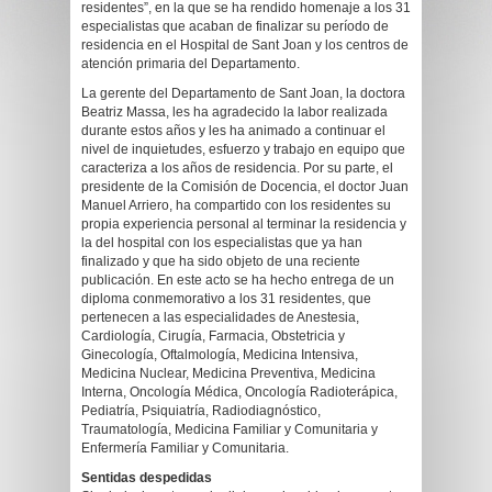
residentes”, en la que se ha rendido homenaje a los 31
especialistas que acaban de finalizar su período de
residencia en el Hospital de Sant Joan y los centros de
atención primaria del Departamento.
La gerente del Departamento de Sant Joan, la doctora
Beatriz Massa, les ha agradecido la labor realizada
durante estos años y les ha animado a continuar el
nivel de inquietudes, esfuerzo y trabajo en equipo que
caracteriza a los años de residencia. Por su parte, el
presidente de la Comisión de Docencia, el doctor Juan
Manuel Arriero, ha compartido con los residentes su
propia experiencia personal al terminar la residencia y
la del hospital con los especialistas que ya han
finalizado y que ha sido objeto de una reciente
publicación. En este acto se ha hecho entrega de un
diploma conmemorativo a los 31 residentes, que
pertenecen a las especialidades de Anestesia,
Cardiología, Cirugía, Farmacia, Obstetricia y
Ginecología, Oftalmología, Medicina Intensiva,
Medicina Nuclear, Medicina Preventiva, Medicina
Interna, Oncología Médica, Oncología Radioterápica,
Pediatría, Psiquiatría, Radiodiagnóstico,
Traumatología, Medicina Familiar y Comunitaria y
Enfermería Familiar y Comunitaria.
Sentidas despedidas