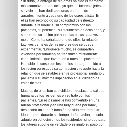
Sin duda, la entrega de diplomas ha sido el momento
más conmovedor del acto, ya que los tutores o jefes de
servicio les han dedicado unas palabras de
agradecimiento a cada uno de los especialistas. En
ellas han reconocido su capacidad de esfuerzo
durante la residencia, su compromiso con los
pacientes, su potencial, su sufrimiento en ocasiones, y
sobre todo su ilusión por hacer las cosas cada vez
mejor. Como ha señalado uno de ellos, la relación
tutor-residente es de las mejores que se pueden
experimentar. “Enriquece mucho, se comparten
vivencias personales y se transmiten mutuamente
conocimientos que favorecen a nuestros pacientes”.
Han sido discursos en los que les han agradecido a
los recién egresados su admiración y respeto hacia la
relación que se establece entre profesional sanitario y
paciente y su máxima implicación en el cuidado de
estos últimos.
Muchos de ellos han coincidido en destacar la calidad
humana de los residentes en su trato con los
pacientes. “En estos años te has convertido en una
buena profesional y en una muy buena persona”,
destacaba un tutor. Y también ha sido recurrente la
idea de que, durante su tiempo de formación, no sólo
adquieren conocimientos los residentes, sino que para
los tutores supone un verdadero estímulo su paso por