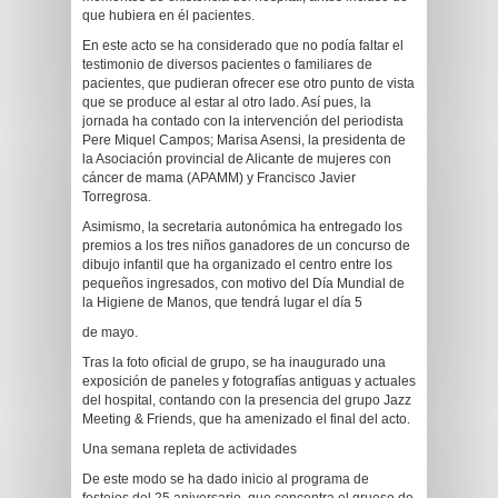
que hubiera en él pacientes.
En este acto se ha considerado que no podía faltar el
testimonio de diversos pacientes o familiares de
pacientes, que pudieran ofrecer ese otro punto de vista
que se produce al estar al otro lado. Así pues, la
jornada ha contado con la intervención del periodista
Pere Miquel Campos; Marisa Asensi, la presidenta de
la Asociación provincial de Alicante de mujeres con
cáncer de mama (APAMM) y Francisco Javier
Torregrosa.
Asimismo, la secretaria autonómica ha entregado los
premios a los tres niños ganadores de un concurso de
dibujo infantil que ha organizado el centro entre los
pequeños ingresados, con motivo del Día Mundial de
la Higiene de Manos, que tendrá lugar el día 5
de mayo.
Tras la foto oficial de grupo, se ha inaugurado una
exposición de paneles y fotografías antiguas y actuales
del hospital, contando con la presencia del grupo Jazz
Meeting & Friends, que ha amenizado el final del acto.
Una semana repleta de actividades
De este modo se ha dado inicio al programa de