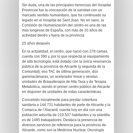
Sin duda, una de las principales herencias del Hospital
Provincial fue la concepción de la sanidad con un
marcado sentido humanitario, que ha continuado su
legado en el Hospital de Sant Joan. No en vano, la
Comisión de Humanización del centro es una de las
más longevas de España, con más de 20 años de
actividad dentro y fuera de la provincia.
25 años después
En la actualidad, el centro, que nació con 278 camas,
cuenta con 390 y, por lo que respecta al equipamiento
de alta tecnología, está dotado con la única resonancia
pública de la provincia de Alicante (y segunda de la
Comunitat), dos TAC de última generación, dos
gammacámaras, un acelerador lineal y sendas
unidades de Braquiterapia de Alta Tasa y de Terapia
Metabólica, siendo el primer centro público de Alicante
en disponer de unidades de estas características.
Concebido inicialmente para prestar cobertura
sanitaria a 144.731 habitantes de parte de Alicante y la
Comarca de l’Alacantí, cuenta hoy en día con una
población adscrita de 219.507 habitantes y su plantilla
es de 1495 trabajadores. Destaca la presencia de
diversos servicios de referencia para la provincia de
Alicante, como son la Medicina Nuclear, Oncología