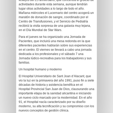
festejos del 25 aniversario, que concentra el grueso de
actividades durante esta semana, aunque tendrán
lugar otras actividades a lo largo de todo el año.
Mañana miércoles el Lucernario del centro acogerá un
maratón de donación de sangre, coordinado por el
Centro de Transfusiones, y el Servicio de Pediatría
recibirá la visita sorpresa de una galaxia muy lejana,
en el Día Mundial de Star Wars.
Para el jueves se ha organizado una Jornada de
Pacientes, que incluirá una mesa redonda en la que
diferentes pacientes hablarán sobre sus experiencias
en el centro. El viernes se llevará a cabo una jornada
dedicada a los profesionales y el sábado 7 una
Jornada lúdico-recreativa para los trabajadores y sus
familias.
Un hospital humano y moderno
El Hospital Universitario de Sant Joan d’Alacant, que
vio la luz en la primavera del año 1991, puso fin a siete
décadas de historia y asistencia benéfica en el
Hospital Provincial San Juan de Dios, clausurando una
importante etapa de la sanidad alicantina e iniciando
un nuevo ciclo marcado por la modernidad. En el año
91, el Hospital nacía caracterizado por su diseño
moderno, su alta tecnificación y su compromiso con los
nuevos conceptos de gestión clínica.