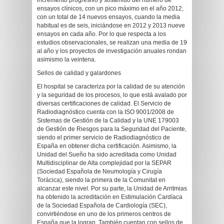
incremento progresivo y sostenido del número de
ensayos clínicos, con un pico máximo en el año 2012,
con un total de 14 nuevos ensayos, cuando la media
habitual es de seis, iniciándose en 2012 y 2013 nueve
ensayos en cada año. Por lo que respecta a los
estudios observacionales, se realizan una media de 19
al año y los proyectos de investigación anuales rondan
asimismo la veintena.
Sellos de calidad y galardones
El hospital se caracteriza por la calidad de su atención
y la seguridad de los procesos, lo que está avalado por
diversas certificaciones de calidad. El Servicio de
Radiodiagnóstico cuenta con la ISO 9001/2008 de
Sistemas de Gestión de la Calidad y la UNE 179003
de Gestión de Riesgos para la Seguridad del Paciente,
siendo el primer servicio de Radiodiagnóstico de
España en obtener dicha certificación. Asimismo, la
Unidad del Sueño ha sido acreditada como Unidad
Multidisciplinar de Alta complejidad por la SEPAR
(Sociedad Española de Neumología y Cirugía
Torácica), siendo la primera de la Comunitat en
alcanzar este nivel. Por su parte, la Unidad de Arritmias
ha obtenido la acreditación en Estimulación Cardíaca
de la Sociedad Española de Cardiología (SEC),
convirtiéndose en uno de los primeros centros de
España que la logran. También cuentan con sellos de