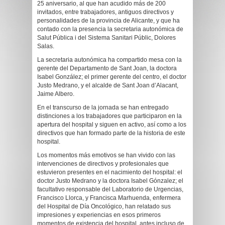
25 aniversario, al que han acudido más de 200
invitados, entre trabajadores, antiguos directivos y
personalidades de la provincia de Alicante, y que ha
contado con la presencia la secretaria autonómica de
Salut Pública i del Sistema Sanitari Públic, Dolores
Salas.
La secretaria autonómica ha compartido mesa con la
gerente del Departamento de Sant Joan, la doctora
Isabel González; el primer gerente del centro, el doctor
Justo Medrano, y el alcalde de Sant Joan d’Alacant,
Jaime Albero.
En el transcurso de la jornada se han entregado
distinciones a los trabajadores que participaron en la
apertura del hospital y siguen en activo, así como a los
directivos que han formado parte de la historia de este
hospital.
Los momentos más emotivos se han vivido con las
intervenciones de directivos y profesionales que
estuvieron presentes en el nacimiento del hospital: el
doctor Justo Medrano y la doctora Isabel Gónzalez; el
facultativo responsable del Laboratorio de Urgencias,
Francisco Llorca, y Francisca Marhuenda, enfermera
del Hospital de Día Oncológico, han relatado sus
impresiones y experiencias en esos primeros
momentos de existencia del hospital, antes incluso de