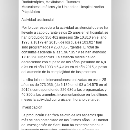
Radioterápica, Maxilofacial, Tumores
Musculoesqueléticos y la Unidad de Hospitalización
Psiquiátrica.
Actividad asistencial
Por lo que respecta a la actividad asistencial que se ha
llevado a cabo durante estos 25 años en el hospital, se
han producido 356.462 ingresos (de 10.310 en el año
1993 a 18179 en 2015), de los cuales 103.027 han
sido programados y 253.435 urgentes. El total de
consultas asciende a las 5.967.357 y se han atendido
1.816.290 urgencias. La estancia media ha ido
decreciendo con el paso de los años, pasando de 6,8
días en el año 1993 a 5,4 días en el año 2015, a pesar
del aumento de la complejidad de los procesos.
La cifra total de intervenciones realizadas en estos 25
años es de 273.036, (de 6.139 en el 93 a 14.575 en el
2015), correspondiendo 226.686 a las programadas y
46.350 a las urgentes, incrementándose en los últimos
meses la actividad quirúrgica en horario de tarde.
Investigación
La producción científica es otro de los aspectos que
más se han potenciado en los últimos años. La Unidad
de Investigación de Sant Joan ha experimentado un