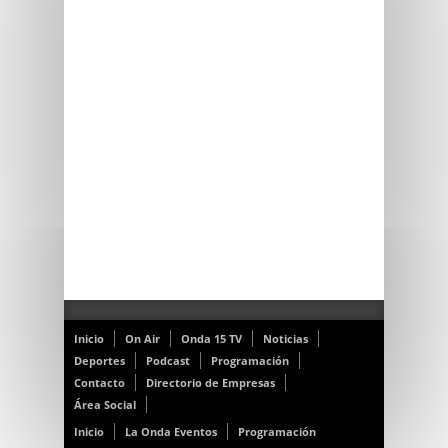
Inicio
On Air
Onda 15 TV
Noticias
Deportes
Podcast
Programación
Contacto
Directorio de Empresas
Área Social
Inicio
La Onda Eventos
Programación