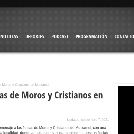
NOTICIAS
DEPORTES
PODCAST
PROGRAMACIÓN
CONTACT
de Moros y Cristianos en Mutxamel
as de Moros y Cristianos en
Updated: septiembre 7, 2021
omenaje a las fiestas de Moros y Cristianos de Mutxamel, con una
e la localidad, donde aquellas personas amantes de nuestras fiestas