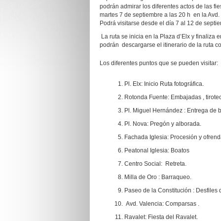
podrán admirar los diferentes actos de las fie
martes 7 de septiembre a las 20 h en la Avd
Podrá visitarse desde el día 7 al 12 de septi
La ruta se inicia en la Plaza d’Elx y finaliza
podrán descargarse el itinerario de la ruta c
Los diferentes puntos que se pueden visitar:
Pl. Elx: Inicio Ruta fotográfica.
Rotonda Fuente: Embajadas , tirote
Pl. Miguel Hernández : Entrega de 
Pl. Nova: Pregón y alborada.
Fachada Iglesia: Procesión y ofrend
Peatonal Iglesia: Boatos
Centro Social: Retreta.
Milla de Oro : Barraqueo.
Paseo de la Constitución : Desfiles 
Avd. Valencia: Comparsas .
Ravalet: Fiesta del Ravalet.