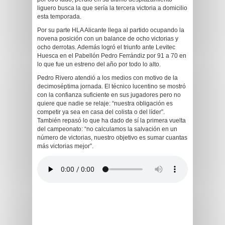
liguero busca la que sería la tercera victoria a domicilio
esta temporada.
Por su parte HLA Alicante llega al partido ocupando la
novena posición con un balance de ocho victorias y
ocho derrotas. Además logró el triunfo ante Levitec
Huesca en el Pabellón Pedro Ferrándiz por 91 a 70 en
lo que fue un estreno del año por todo lo alto.
Pedro Rivero atendió a los medios con motivo de la
decimoséptima jornada. El técnico lucentino se mostró
con la confianza suficiente en sus jugadores pero no
quiere que nadie se relaje: “nuestra obligación es
competir ya sea en casa del colista o del líder”.
También repasó lo que ha dado de sí la primera vuelta
del campeonato: “no calculamos la salvación en un
número de victorias, nuestro objetivo es sumar cuantas
más victorias mejor”.