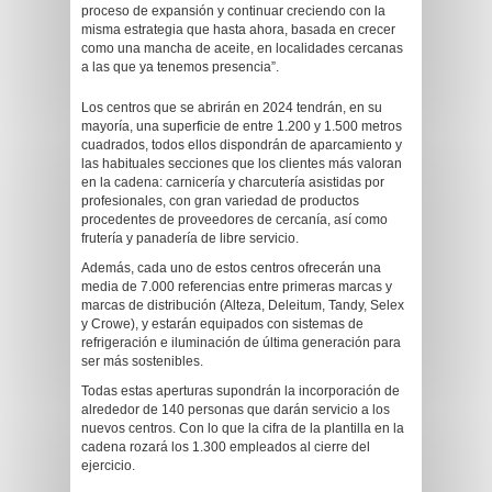
proceso de expansión y continuar creciendo con la
misma estrategia que hasta ahora, basada en crecer
como una mancha de aceite, en localidades cercanas
a las que ya tenemos presencia”.
Los centros que se abrirán en 2024 tendrán, en su
mayoría, una superficie de entre 1.200 y 1.500 metros
cuadrados, todos ellos dispondrán de aparcamiento y
las habituales secciones que los clientes más valoran
en la cadena: carnicería y charcutería asistidas por
profesionales, con gran variedad de productos
procedentes de proveedores de cercanía, así como
frutería y panadería de libre servicio.
Además, cada uno de estos centros ofrecerán una
media de 7.000 referencias entre primeras marcas y
marcas de distribución (Alteza, Deleitum, Tandy, Selex
y Crowe), y estarán equipados con sistemas de
refrigeración e iluminación de última generación para
ser más sostenibles.
Todas estas aperturas supondrán la incorporación de
alrededor de 140 personas que darán servicio a los
nuevos centros. Con lo que la cifra de la plantilla en la
cadena rozará los 1.300 empleados al cierre del
ejercicio.