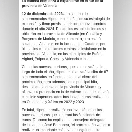
La cadena comienza a expandirse en el sur de la
provincia de Valencia
12 de diciembre de 2023.-
La cadena de
supermercados Hiperber continúa con su estrategia de
expansión y tiene previsto abrir ocho nuevos centros
durante el año 2024. Dos de los establecimientos se
ubicarán en la provincia de Alicante (en Castalla y
Banyeres de Mariola, concretamente); otro estará
situado en Albacete, en la localidad de Caudete; por
último, los cinco restantes centros se instalarán en la
provincia de Valencia, en los municipios de Buñol,
Alginet, Paiporta, Cheste y Valencia capital.
Con estas nuevas aperturas, que se realizarán a lo
largo de todo el año, Hiperber alcanzará la cifra de 87
supermercados en funcionamiento al cierre del
próximo año, pero además, como principal hito,
destaca que aterriza en la provincia de Albacete y
afianza su presencia en la de Valencia, donde contará
con siete supermercados tras las aperturas realizadas
en Onteniente y Xátiva en 2022 y 2023.
En total, Hiperber realizará una inversión en estas
nuevas aperturas que superará los 8 millones de
euros. Tal como ha explicado el consejero delegado
de la cadena, José Bernabeu, “el próximo año vamos a
realizar un importante esfuerzo en seguir nuestro