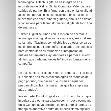
tecnológica Hilltech Digital se ha integrado en el
ecosistema de Distrito Digital Comunitat Valenciana en
calidad de partner. Esta firma, con base en la localidad
alicantina de Sax, está especializada en servicios de
telecomunicaciones, ciberseguridad, análisis de datos
y consultoría para la transformación digital de todo tipo
de empresas.
Hilltech Digital se fundó con la misión de acercar la
tecnología y la digitalización a empresas, sea cual sea
su tamaño. “Nacimos con el objetivo de estar cerca de
las empresas que tienen más dificultades tecnológicas
para contribuir en su formación e integración de
nuevas herramientas, ayudándoles a perder el miedo
al ritmo que cada uno necesite”, indican fuentes de la
compañía.
En este sentido, Hilltech Digital es experta en facilitar a
sus clientes “las mejores tecnologías en modelos de
pago por uso, que hacen que los más pequeños
puedan utilizar las mismas armas que las empresas
más grandes”.
Por su parte, Distrito Digital es un hub tecnológico que
impulsa estrategias para favorecer la nueva economía
en la Comunitat Valenciana, potenciando sinergias de
trabajo colaborativo dentro de su ecosistema digital y