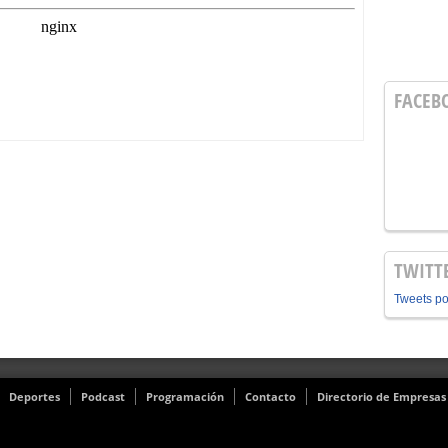
FACEB
TWITT
Tweets p
Deportes
Podcast
Programación
Contacto
Directorio de Empresas