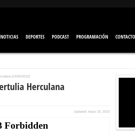
NOTICIAS
DEPORTES
PODCAST
PROGRAMACIÓN
CONTACT
rculana [14/05/2015]
ertulia Herculana
Updated: mayo 15, 2015