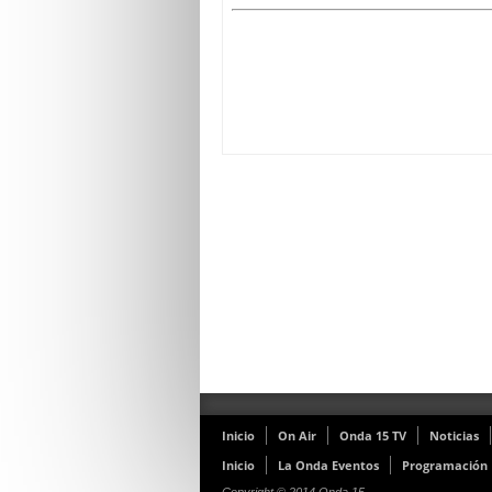
Inicio
On Air
Onda 15 TV
Noticias
Inicio
La Onda Eventos
Programación