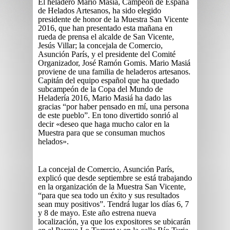
El heladero Mario Masiá, Campeón de España
de Helados Artesanos, ha sido elegido
presidente de honor de la Muestra San Vicente
2016, que han presentado esta mañana en
rueda de prensa el alcalde de San Vicente,
Jesús Villar; la concejala de Comercio,
Asunción París, y el presidente del Comité
Organizador, José Ramón Gomis. Mario Masiá
proviene de una familia de heladeros artesanos.
Capitán del equipo español que ha quedado
subcampeón de la Copa del Mundo de
Heladería 2016, Mario Masiá ha dado las
gracias “por haber pensado en mí, una persona
de este pueblo”. En tono divertido sonrió al
decir «deseo que haga mucho calor en la
Muestra para que se consuman muchos
helados».
La concejal de Comercio, Asunción París,
explicó que desde septiembre se está trabajando
en la organización de la Muestra San Vicente,
“para que sea todo un éxito y sus resultados
sean muy positivos”. Tendrá lugar los días 6, 7
y 8 de mayo. Este año estrena nueva
localización, ya que los expositores se ubicarán