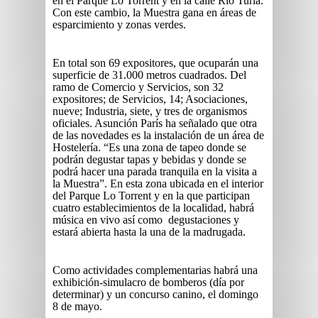
en el Parque Lo Torrent y en la calle Río Turia.
Con este cambio, la Muestra gana en áreas de
esparcimiento y zonas verdes.
En total son 69 expositores, que ocuparán una
superficie de 31.000 metros cuadrados. Del
ramo de Comercio y Servicios, son 32
expositores; de Servicios, 14; Asociaciones,
nueve; Industria, siete, y tres de organismos
oficiales. Asunción París ha señalado que otra
de las novedades es la instalación de un área de
Hostelería. “Es una zona de tapeo donde se
podrán degustar tapas y bebidas y donde se
podrá hacer una parada tranquila en la visita a
la Muestra”. En esta zona ubicada en el interior
del Parque Lo Torrent y en la que participan
cuatro establecimientos de la localidad, habrá
música en vivo así como degustaciones y
estará abierta hasta la una de la madrugada.
Como actividades complementarias habrá una
exhibición-simulacro de bomberos (día por
determinar) y un concurso canino, el domingo
8 de mayo.