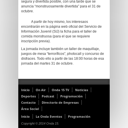
segura y divertida posible, con una tarde que se
anuncia “monstruosamente divertida” para el 31 de
octubre.
A partir de hoy mismo, los interesaos
encontrarán en la página web oficial del Servicio de
Información Juvenil (SIJ) la ficha para el taller de
comida monstruosa (para el que se requiere
inscripción previa).
La jornada incluye también un taller de maquillaje,
juegos de mesa “terroríficos”, photocall y concurso de
disfraces. Todo ello a partir de las 18:00 horas de esa
jornada del martes 31 de octubre.
Inicio
On Air
Onda 15 TV
Noticias
Deportes
Podcast
Programación
Contacto
Directorio de Empresas
Área Social
Inicio
La Onda Eventos
Programación
Copyright © 2014 Onda 15.