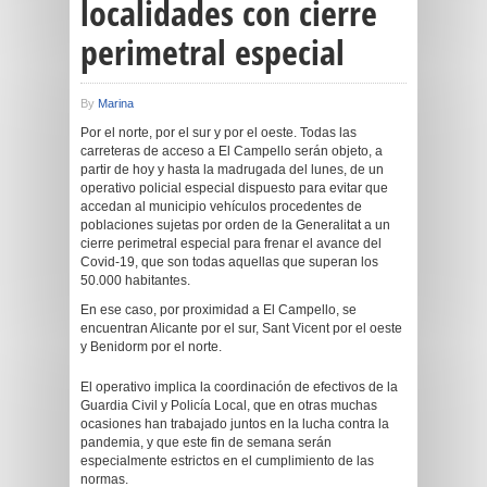
localidades con cierre
perimetral especial
By
Marina
Por el norte, por el sur y por el oeste. Todas las
carreteras de acceso a El Campello serán objeto, a
partir de hoy y hasta la madrugada del lunes, de un
operativo policial especial dispuesto para evitar que
accedan al municipio vehículos procedentes de
poblaciones sujetas por orden de la Generalitat a un
cierre perimetral especial para frenar el avance del
Covid-19, que son todas aquellas que superan los
50.000 habitantes.
En ese caso, por proximidad a El Campello, se
encuentran Alicante por el sur, Sant Vicent por el oeste
y Benidorm por el norte.
El operativo implica la coordinación de efectivos de la
Guardia Civil y Policía Local, que en otras muchas
ocasiones han trabajado juntos en la lucha contra la
pandemia, y que este fin de semana serán
especialmente estrictos en el cumplimiento de las
normas.