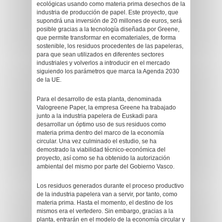
ecológicas usando como materia prima desechos de la
industria de producción de papel. Este proyecto, que
supondrá una inversión de 20 millones de euros, será
posible gracias a la tecnología diseñada por Greene,
que permite transformar en ecomateriales, de forma
sostenible, los residuos procedentes de las papeleras,
para que sean utilizados en diferentes sectores
industriales y volverlos a introducir en el mercado
siguiendo los parámetros que marca la Agenda 2030
de la UE.
Para el desarrollo de esta planta, denominada
Valogreene Paper, la empresa Greene ha trabajado
junto a la industria papelera de Euskadi para
desarrollar un óptimo uso de sus residuos como
materia prima dentro del marco de la economía
circular. Una vez culminado el estudio, se ha
demostrado la viabilidad técnico-económica del
proyecto, así como se ha obtenido la autorización
ambiental del mismo por parte del Gobierno Vasco.
Los residuos generados durante el proceso productivo
de la industria papelera van a servir, por tanto, como
materia prima. Hasta el momento, el destino de los
mismos era el vertedero. Sin embargo, gracias a la
planta, entrarán en el modelo de la economía circular y