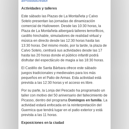
aff=oddtdtcreator
Actividades y talleres
Este sábado las Plazas de La Montañeta y Calvo
Sotelo presentan las jornadas de dinamización
comercial de Halloween. Desde las 10:30 horas, la
Plaza de La Montañeta albergará talleres terroríficos,
castillo hinchable, simuladores de realidad virtual y
música en directo desde las 12:30 horas hasta las
13:30 horas. Del mismo modo, por la tarde, la plaza de
Calvo Sotelo, centrará sus actividades desde las 17
hasta las 20 horas donde el público infantil podrá
disfrutar del espectáculo de magia a las 18:30 horas.
El Castillo de Santa Bárbara ofrece este sábado
juegos tradicionales y medievales para los más
pequeños en el Patio de Armas. Esta actividad está
prevista a las 12:30 horas y el acceso es libre.
Por su parte, la Lonja del Pescado ha programado un
taller con motivo del 50 aniversario del fallecimiento de
Picasso, dentro del programa
Domingos en familia
. La
actividad estará enfocada en la reinterpretación del
Guernica que tendrá lugar en el patio exterior y está
prevista a las 11 horas.
Exposiciones en la ciudad