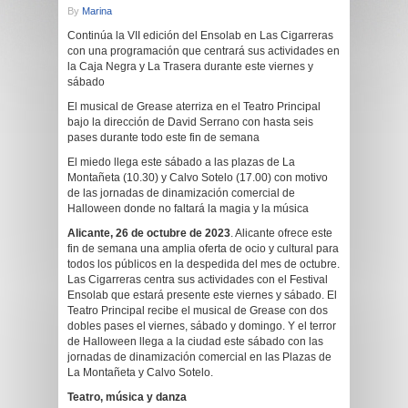
By
Marina
Continúa la VII edición del Ensolab en Las Cigarreras
con una programación que centrará sus actividades en
la Caja Negra y La Trasera durante este viernes y
sábado
El musical de Grease aterriza en el Teatro Principal
bajo la dirección de David Serrano con hasta seis
pases durante todo este fin de semana
El miedo llega este sábado a las plazas de La
Montañeta (10.30) y Calvo Sotelo (17.00) con motivo
de las jornadas de dinamización comercial de
Halloween donde no faltará la magia y la música
Alicante, 26 de octubre de 2023
. Alicante ofrece este
fin de semana una amplia oferta de ocio y cultural para
todos los públicos en la despedida del mes de octubre.
Las Cigarreras centra sus actividades con el Festival
Ensolab que estará presente este viernes y sábado. El
Teatro Principal recibe el musical de Grease con dos
dobles pases el viernes, sábado y domingo. Y el terror
de Halloween llega a la ciudad este sábado con las
jornadas de dinamización comercial en las Plazas de
La Montañeta y Calvo Sotelo.
Teatro, música y danza