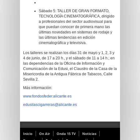
Sábado 5: TALLER DE GRAN FORMATO,
TECNOLOGÍA CINEMATOGRÁFICA, dirigido
a profesionales del sector audiovisual para
que puedan conocer de primera mano las
últimas novedades en sistemas de rodaje y
las últimas tendencias en edición
cinematográfica y televisiva.
Los talleres se realizan los días 31 de mayo y 1, 2, 3 y
4 de junio, de 17 a 20 h., y el sábado de 11 a 14 h.; en
las dependencias de la Oficina de Información y
Comunicación de la Edusi, el Claustro de la Casa de la
Misericordia de la Antigua Fábrica de Tabacos, Calle
Sevilla 2.
Más información:
www.fondosfeder.alicante.es
edusilascigarreras@alicante.es
Inicio
On Air
Onda 15 TV
Noticias