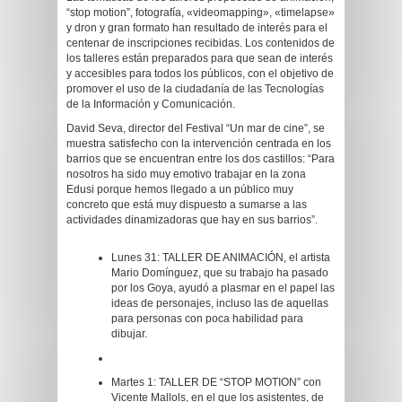
“stop motion”, fotografía, «videomapping», «timelapse»
y dron y gran formato han resultado de interés para el
centenar de inscripciones recibidas. Los contenidos de
los talleres están preparados para que sean de interés
y accesibles para todos los públicos, con el objetivo de
promover el uso de la ciudadanía de las Tecnologías
de la Información y Comunicación.
David Seva, director del Festival “Un mar de cine”, se
muestra satisfecho con la intervención centrada en los
barrios que se encuentran entre los dos castillos: “Para
nosotros ha sido muy emotivo trabajar en la zona
Edusi porque hemos llegado a un público muy
concreto que está muy dispuesto a sumarse a las
actividades dinamizadoras que hay en sus barrios”.
Lunes 31: TALLER DE ANIMACIÓN, el artista
Mario Domínguez, que su trabajo ha pasado
por los Goya, ayudó a plasmar en el papel las
ideas de personajes, incluso las de aquellas
para personas con poca habilidad para
dibujar.
Martes 1: TALLER DE “STOP MOTION” con
Vicente Mallols, en el que los asistentes, de