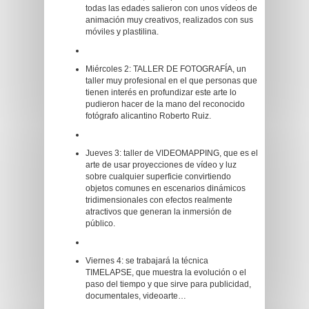
todas las edades salieron con unos vídeos de
animación muy creativos, realizados con sus
móviles y plastilina.
Miércoles 2: TALLER DE FOTOGRAFÍA, un
taller muy profesional en el que personas que
tienen interés en profundizar este arte lo
pudieron hacer de la mano del reconocido
fotógrafo alicantino Roberto Ruiz.
Jueves 3: taller de VIDEOMAPPING, que es el
arte de usar proyecciones de vídeo y luz
sobre cualquier superficie convirtiendo
objetos comunes en escenarios dinámicos
tridimensionales con efectos realmente
atractivos que generan la inmersión de
público.
Viernes 4: se trabajará la técnica
TIMELAPSE, que muestra la evolución o el
paso del tiempo y que sirve para publicidad,
documentales, videoarte…