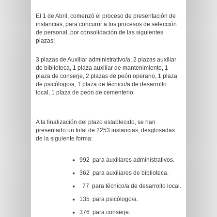
El 1 de Abril, comenzó el proceso de presentación de
instancias, para concurrir a los procesos de selección
de personal, por consolidación de las siguientes
plazas:
3 plazas de Auxiliar administrativo/a, 2 plazas auxiliar
de biblioteca, 1 plaza auxiliar de mantenimiento, 1
plaza de conserje, 2 plazas de peón operario, 1 plaza
de psicólogo/a, 1 plaza de técnico/a de desarrollo
local, 1 plaza de peón de cementerio.
A la finalización del plazo establecido, se han
presentado un total de 2253 instancias, desglosadas
de la siguiente forma:
992 para auxiliares administrativos.
362 para auxiliares de biblioteca.
77 para técnico/a de desarrollo local.
135 para psicólogo/a.
376 para conserje.