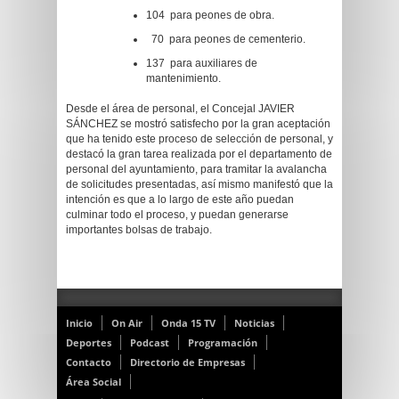
104 para peones de obra.
70 para peones de cementerio.
137 para auxiliares de
mantenimiento.
Desde el área de personal, el Concejal JAVIER
SÁNCHEZ se mostró satisfecho por la gran aceptación
que ha tenido este proceso de selección de personal, y
destacó la gran tarea realizada por el departamento de
personal del ayuntamiento, para tramitar la avalancha
de solicitudes presentadas, así mismo manifestó que la
intención es que a lo largo de este año puedan
culminar todo el proceso, y puedan generarse
importantes bolsas de trabajo.
Inicio
On Air
Onda 15 TV
Noticias
Deportes
Podcast
Programación
Contacto
Directorio de Empresas
Área Social