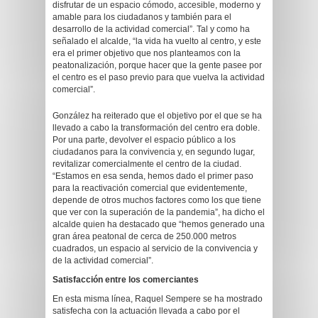
disfrutar de un espacio cómodo, accesible, moderno y
amable para los ciudadanos y también para el
desarrollo de la actividad comercial”. Tal y como ha
señalado el alcalde, “la vida ha vuelto al centro, y este
era el primer objetivo que nos planteamos con la
peatonalización, porque hacer que la gente pasee por
el centro es el paso previo para que vuelva la actividad
comercial”.
González ha reiterado que el objetivo por el que se ha
llevado a cabo la transformación del centro era doble.
Por una parte, devolver el espacio público a los
ciudadanos para la convivencia y, en segundo lugar,
revitalizar comercialmente el centro de la ciudad.
“Estamos en esa senda, hemos dado el primer paso
para la reactivación comercial que evidentemente,
depende de otros muchos factores como los que tiene
que ver con la superación de la pandemia”, ha dicho el
alcalde quien ha destacado que “hemos generado una
gran área peatonal de cerca de 250.000 metros
cuadrados, un espacio al servicio de la convivencia y
de la actividad comercial”.
Satisfacción entre los comerciantes
En esta misma línea, Raquel Sempere se ha mostrado
satisfecha con la actuación llevada a cabo por el