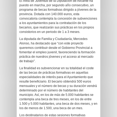
El Área de Juventud de la Diputación de Alicante ha
puesto en marcha, por segundo año consecutivo, un
programa de becas formativas dirigido a jóvenes de la
provincia. Dotada con 140.000 euros, esta
convocatoria contempla la concesión de subvenciones
a los ayuntamientos para la contratación de los
becarios, que realizarán sus prácticas en los propios
consistorios en un periodo de 1 a 3 meses.
La diputada de Familia y Ciudadanía, Mercedes
Alonso, ha destacado que “con este proyecto
queremos contribuir desde el Gobierno Provincial a
fomentar el empleo juvenil, favoreciendo la formación
práctica de nuestros jóvenes y el acceso al mercado
de trabajo”.
La finalidad es subvencionar en su totalidad el coste
de las becas de prácticas formativas en aquellas
especialidades de interés para el Ayuntamiento que
resulte beneficiario. El becario obtendrá 500 euros
mensuales y el número de becas y su duración vendrá
determinado por el número de habitantes del
municipio. Así, en los de más de 5.000 habitantes se
contempla una beca de tres meses, en los de entre
1.500 y 5.000 habitantes, una beca de dos meses, y en
los de menos de 1.500, una beca de un mes.
Los destinatarios de estas sesiones formativas