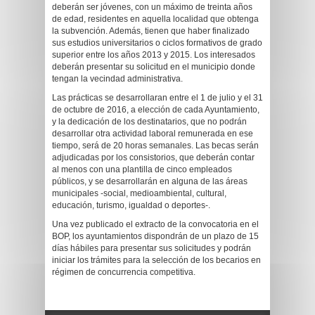
deberán ser jóvenes, con un máximo de treinta años
de edad, residentes en aquella localidad que obtenga
la subvención. Además, tienen que haber finalizado
sus estudios universitarios o ciclos formativos de grado
superior entre los años 2013 y 2015. Los interesados
deberán presentar su solicitud en el municipio donde
tengan la vecindad administrativa.
Las prácticas se desarrollaran entre el 1 de julio y el 31
de octubre de 2016, a elección de cada Ayuntamiento,
y la dedicación de los destinatarios, que no podrán
desarrollar otra actividad laboral remunerada en ese
tiempo, será de 20 horas semanales. Las becas serán
adjudicadas por los consistorios, que deberán contar
al menos con una plantilla de cinco empleados
públicos, y se desarrollarán en alguna de las áreas
municipales -social, medioambiental, cultural,
educación, turismo, igualdad o deportes-.
Una vez publicado el extracto de la convocatoria en el
BOP, los ayuntamientos dispondrán de un plazo de 15
días hábiles para presentar sus solicitudes y podrán
iniciar los trámites para la selección de los becarios en
régimen de concurrencia competitiva.