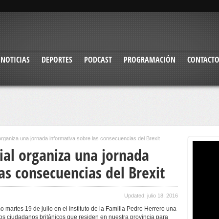
NOTICIAS
DEPORTES
PODCAST
PROGRAMACIÓN
CONTACT
organiza una jornada informativa sobre las consecuencias del Brexit
ial organiza una jornada
as consecuencias del Brexit
Updated: julio 18, 2016
o martes 19 de julio en el Instituto de la Familia Pedro Herrero una
 los ciudadanos británicos que residen en nuestra provincia para