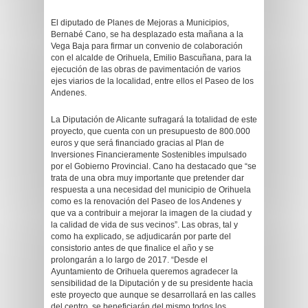
El diputado de Planes de Mejoras a Municipios,
Bernabé Cano, se ha desplazado esta mañana a la
Vega Baja para firmar un convenio de colaboración
con el alcalde de Orihuela, Emilio Bascuñana, para la
ejecución de las obras de pavimentación de varios
ejes viarios de la localidad, entre ellos el Paseo de los
Andenes.
La Diputación de Alicante sufragará la totalidad de este
proyecto, que cuenta con un presupuesto de 800.000
euros y que será financiado gracias al Plan de
Inversiones Financieramente Sostenibles impulsado
por el Gobierno Provincial. Cano ha destacado que “se
trata de una obra muy importante que pretender dar
respuesta a una necesidad del municipio de Orihuela
como es la renovación del Paseo de los Andenes y
que va a contribuir a mejorar la imagen de la ciudad y
la calidad de vida de sus vecinos”. Las obras, tal y
como ha explicado, se adjudicarán por parte del
consistorio antes de que finalice el año y se
prolongarán a lo largo de 2017. “Desde el
Ayuntamiento de Orihuela queremos agradecer la
sensibilidad de la Diputación y de su presidente hacia
este proyecto que aunque se desarrollará en las calles
del centro, se beneficiarán del mismo todos los