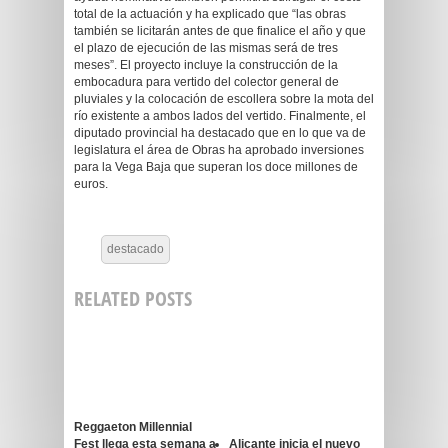
total de la actuación y ha explicado que “las obras
también se licitarán antes de que finalice el año y que
el plazo de ejecución de las mismas será de tres
meses”. El proyecto incluye la construcción de la
embocadura para vertido del colector general de
pluviales y la colocación de escollera sobre la mota del
río existente a ambos lados del vertido. Finalmente, el
diputado provincial ha destacado que en lo que va de
legislatura el área de Obras ha aprobado inversiones
para la Vega Baja que superan los doce millones de
euros.
destacado
RELATED POSTS
Reggaeton Millennial
Fest llega esta semana a
Alicante inicia el nuevo