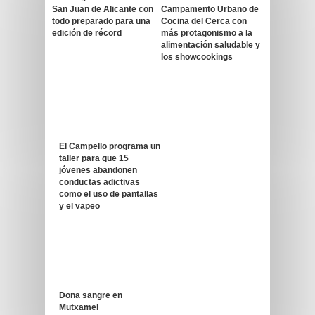
San Juan de Alicante con
Campamento Urbano de
todo preparado para una
Cocina del Cerca con
edición de récord
más protagonismo a la
alimentación saludable y
los showcookings
El Campello programa un
taller para que 15
jóvenes abandonen
conductas adictivas
como el uso de pantallas
y el vapeo
Dona sangre en
Mutxamel