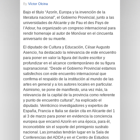
By
Víctor Olcina
Bajo el título “Azorín, Europa y la invención de la
literatura nacional”, el Gobierno Provincial, junto a las
universidades de Alicante y de Pau et des Pays de
l’Adour, ha organizado un congreso internacional para
rendir homenaje al autor de Monóvar en el cincuenta
aniversario de su muerte.
El diputado de Cultura y Educación, César Augusto
Asencio, ha destacado la relevancia de este encuentro
para poner en valor la figura del ilustre escritor y
profundizar en el alcance contemporáneo de su figura
supranacional. “Desde el Gobierno Provincial estamos
satisfechos con este encuentro internacional que
confirma el respaldo de la institución al mundo de las
artes en general y a los autores locales en particular.
Asimismo, se pone de manifiesto, una vez más, la
relevancia de la capital de la provincia como referente
y punto de encuentro cultural”, ha explicado el
diputado. Veinticinco investigadores y expertos de
España, Francia e Italia se darán cita en Alicante del 1
al 3 de marzo para poner en evidencia la conciencia
europea que encarnó Azorín en una época, para él,
inconcebible sin el soporte del primigenio sustrato
nacional. Las jornadas tendrán lugar en la Sala de
Conferencias del ADDA y en el Centro de Estudios