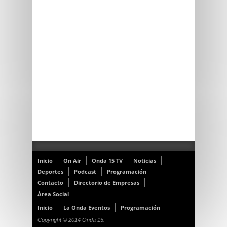
Inicio
On Air
Onda 15 TV
Noticias
Deportes
Podcast
Programación
Contacto
Directorio de Empresas
Área Social
Inicio
La Onda Eventos
Programación
Copyright © 2014 Onda 15.