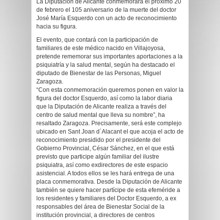
La Diputación de Alicante conmemorará el próximo 20
de febrero el 105 aniversario de la muerte del doctor
José María Esquerdo con un acto de reconocimiento
hacia su figura.
El evento, que contará con la participación de
familiares de este médico nacido en Villajoyosa,
pretende rememorar sus importantes aportaciones a la
psiquiatría y la salud mental, según ha destacado el
diputado de Bienestar de las Personas, Miguel
Zaragoza.
“Con esta conmemoración queremos ponen en valor la
figura del doctor Esquerdo, así como la labor diaria
que la Diputación de Alicante realiza a través del
centro de salud mental que lleva su nombre”, ha
resaltado Zaragoza. Precisamente, será este complejo
ubicado en Sant Joan d´Alacant el que acoja el acto de
reconocimiento presidido por el presidente del
Gobierno Provincial, César Sánchez, en el que está
previsto que participe algún familiar del ilustre
psiquiatra, así como exdirectores de este espacio
asistencial. A todos ellos se les hará entrega de una
placa conmemorativa. Desde la Diputación de Alicante
también se quiere hacer partícipe de esta efeméride a
los residentes y familiares del Doctor Esquerdo, a ex
responsables del área de Bienestar Social de la
institución provincial, a directores de centros