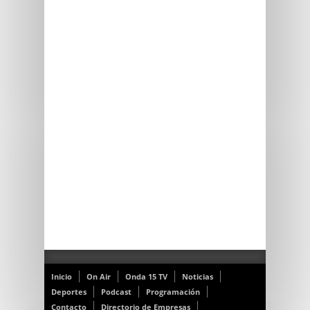
Inicio
On Air
Onda 15 TV
Noticias
Deportes
Podcast
Programación
Contacto
Directorio de Empresas