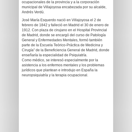
ocupacionales de la provincia y a la corporación
municipal de Villajoyosa encabezada por su alcalde,
Andrés Verdú.
José María Esquerdo nació en Villajoyosa el 2 de
febrero de 1842 y falleció en Madrid el 30 de enero de
1912. Con plaza de cirujano en el Hospital Provincial
de Madrid, donde se encargó del curso de Patología
General y Enfermedades Mentales, formó también
parte de la Escuela Teórico-Práctica de Medicina y
Cirugía” de la Beneficiencia General de Madrid, donde
enseñaría la especialidad de Psiquiatría.
Como médico, se interesó especialmente por la
asistencia a los enfermos mentales y los problemas
jurídicos que plantean e introdujo en España la
neuropsiquiatría y la terapia ocupacional.