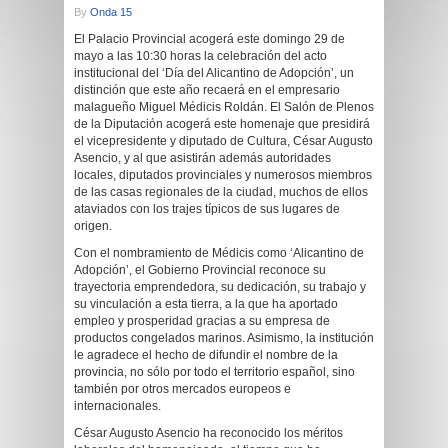
By
Onda 15
El Palacio Provincial acogerá este domingo 29 de
mayo a las 10:30 horas la celebración del acto
institucional del ‘Día del Alicantino de Adopción’, un
distinción que este año recaerá en el empresario
malagueño Miguel Médicis Roldán. El Salón de Plenos
de la Diputación acogerá este homenaje que presidirá
el vicepresidente y diputado de Cultura, César Augusto
Asencio, y al que asistirán además autoridades
locales, diputados provinciales y numerosos miembros
de las casas regionales de la ciudad, muchos de ellos
ataviados con los trajes típicos de sus lugares de
origen.
Con el nombramiento de Médicis como ‘Alicantino de
Adopción’, el Gobierno Provincial reconoce su
trayectoria emprendedora, su dedicación, su trabajo y
su vinculación a esta tierra, a la que ha aportado
empleo y prosperidad gracias a su empresa de
productos congelados marinos. Asimismo, la institución
le agradece el hecho de difundir el nombre de la
provincia, no sólo por todo el territorio español, sino
también por otros mercados europeos e
internacionales.
César Augusto Asencio ha reconocido los méritos