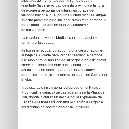
laborales del homenajeado, al tiempo que ha
resaltado “la generosidad de esta provincia a la hora
de acoger a personas de diferentes puntos del
territorio nacional que, por una u otras razones, eligen
nuestra provincia para iniciar su trayectoria personal o
profesional, a la que acaban vinculándose
definitivamente”.
La relación de Miguel Médicis con la provincia se
remonta a la década
de los setenta, cuando adquirió una consignación en
la lonja de Alicante para vender pescado. A partir de
ese momento, el impulso de su negocio en este sector
crece considerablemente hasta contar, en la
actualidad, con unas importantes instalaciones de
productos alimenticios marinos ubicadas en Sant Joan
d’ Alacant.
Tras este acto institucional celebrado en el Palacio
Provincial, la comitiva se trasladará hasta la Plaza del
Mar, donde iniciarán un desfile por la Explanada de
España que finalizará con una actuación a cargo de
los distintos grupos regionales de la ciudad.