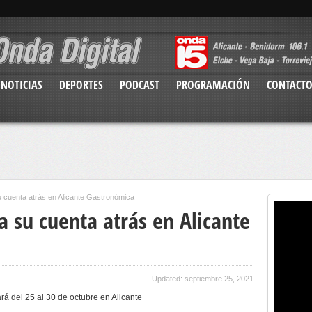
NOTICIAS
DEPORTES
PODCAST
PROGRAMACIÓN
CONTACT
u cuenta atrás en Alicante Gastronómica
a su cuenta atrás en Alicante
Updated: septiembre 25, 2021
rá del 25 al 30 de octubre en Alicante