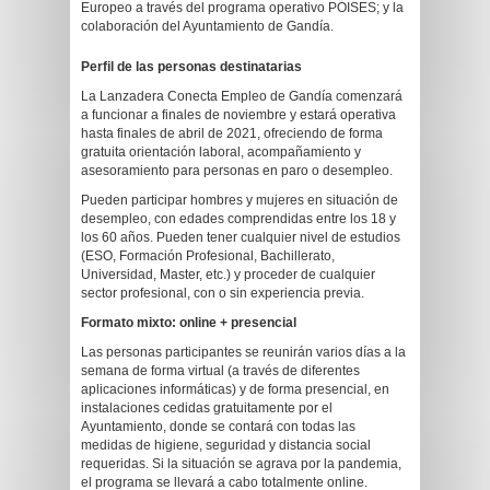
Europeo a través del programa operativo POISES; y la
colaboración del Ayuntamiento de Gandía.
Perfil de las personas destinatarias
La Lanzadera Conecta Empleo de Gandía comenzará
a funcionar a finales de noviembre y estará operativa
hasta finales de abril de 2021, ofreciendo de forma
gratuita orientación laboral, acompañamiento y
asesoramiento para personas en paro o desempleo.
Pueden participar hombres y mujeres en situación de
desempleo, con edades comprendidas entre los 18 y
los 60 años. Pueden tener cualquier nivel de estudios
(ESO, Formación Profesional, Bachillerato,
Universidad, Master, etc.) y proceder de cualquier
sector profesional, con o sin experiencia previa.
Formato mixto: online + presencial
Las personas participantes se reunirán varios días a la
semana de forma virtual (a través de diferentes
aplicaciones informáticas) y de forma presencial, en
instalaciones cedidas gratuitamente por el
Ayuntamiento, donde se contará con todas las
medidas de higiene, seguridad y distancia social
requeridas. Si la situación se agrava por la pandemia,
el programa se llevará a cabo totalmente online.