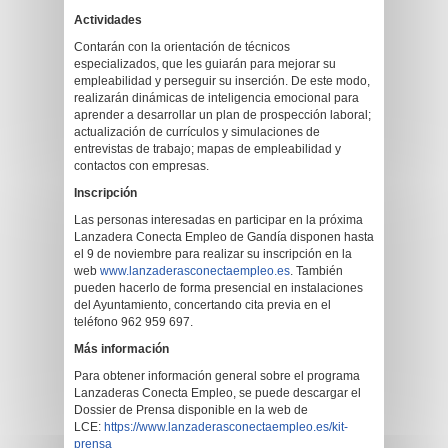
Actividades
Contarán con la orientación de técnicos
especializados, que les guiarán para mejorar su
empleabilidad y perseguir su inserción. De este modo,
realizarán dinámicas de inteligencia emocional para
aprender a desarrollar un plan de prospección laboral;
actualización de currículos y simulaciones de
entrevistas de trabajo; mapas de empleabilidad y
contactos con empresas.
Inscripción
Las personas interesadas en participar en la próxima
Lanzadera Conecta Empleo de Gandía disponen hasta
el 9 de noviembre para realizar su inscripción en la
web
www.lanzaderasconectaempleo.es
. También
pueden hacerlo de forma presencial en instalaciones
del Ayuntamiento, concertando cita previa en el
teléfono 962 959 697.
Más información
Para obtener información general sobre el programa
Lanzaderas Conecta Empleo, se puede descargar el
Dossier de Prensa disponible en la web de
LCE:
https://www.lanzaderasconectaempleo.es/kit-
prensa