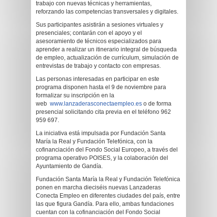
trabajo con nuevas técnicas y herramientas,
reforzando las competencias transversales y digitales.
Sus participantes asistirán a sesiones virtuales y
presenciales; contarán con el apoyo y el
asesoramiento de técnicos especializados para
aprender a realizar un itinerario integral de búsqueda
de empleo, actualización de currículum, simulación de
entrevistas de trabajo y contacto con empresas.
Las personas interesadas en participar en este
programa disponen hasta el 9 de noviembre para
formalizar su inscripción en la
web
www.lanzaderasconectaempleo.es
o de forma
presencial solicitando cita previa en el teléfono 962
959 697.
La iniciativa está impulsada por Fundación Santa
María la Real y Fundación Telefónica, con la
cofinanciación del Fondo Social Europeo, a través del
programa operativo POISES, y la colaboración del
Ayuntamiento de Gandía.
Fundación Santa María la Real y Fundación Telefónica
ponen en marcha dieciséis nuevas Lanzaderas
Conecta Empleo en diferentes ciudades del país, entre
las que figura Gandía. Para ello, ambas fundaciones
cuentan con la cofinanciación del Fondo Social