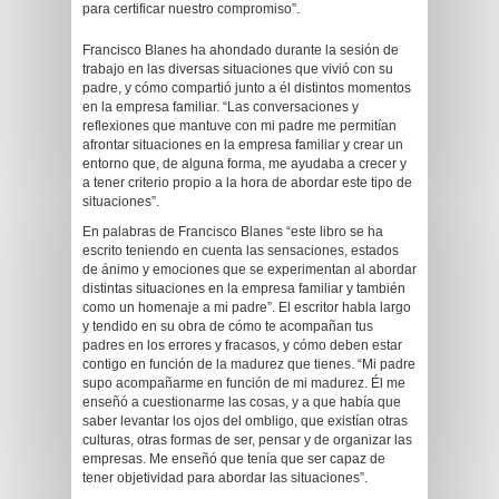
para certificar nuestro compromiso”.
Francisco Blanes ha ahondado durante la sesión de
trabajo en las diversas situaciones que vivió con su
padre, y cómo compartió junto a él distintos momentos
en la empresa familiar. “Las conversaciones y
reflexiones que mantuve con mi padre me permitían
afrontar situaciones en la empresa familiar y crear un
entorno que, de alguna forma, me ayudaba a crecer y
a tener criterio propio a la hora de abordar este tipo de
situaciones”.
En palabras de Francisco Blanes “este libro se ha
escrito teniendo en cuenta las sensaciones, estados
de ánimo y emociones que se experimentan al abordar
distintas situaciones en la empresa familiar y también
como un homenaje a mi padre”. El escritor habla largo
y tendido en su obra de cómo te acompañan tus
padres en los errores y fracasos, y cómo deben estar
contigo en función de la madurez que tienes. “Mi padre
supo acompañarme en función de mi madurez. Él me
enseñó a cuestionarme las cosas, y a que había que
saber levantar los ojos del ombligo, que existían otras
culturas, otras formas de ser, pensar y de organizar las
empresas. Me enseñó que tenía que ser capaz de
tener objetividad para abordar las situaciones”.