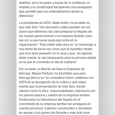
distintos, pero mi padre a través de la confianza, el
respeto y la complicidad fue tejiendo una amalgama
que permitió que nos entendiéramos desde la
diferencia”.
La presidenta de AEFA, Maite Antón, ha incidido en
que este libro “nos descubre cuáles pueden ser los
pasos que debemos dar para preparar la llegada de
las nuevas generaciones a la empresa familiar, para
dar voz a esa nueva savia que entra en la
organización”. Para Antón esta obra es “un homenaje a
esa forma de hacer las cosas que te trasmiten desde
que eres bien pequeño en tu casa y que, sin apenas
darte cuenta, te van preparando para la persona adulta
en la que te conviertes el día de mañana”.
Por su parte, el director de Banca Empresas de
Ibercaja, Miguel Pertusa, ha trasmitido que para
Ibercaja Banco es “un verdadero honor colaborar con
AEFA en la divulgación de la cultura y qué mejor
evento que la presentación de este libro, donde
valores como la ética, responsabilidad y tolerancia son
los pilares básicos y válidos de la empresa familiar.
Destacamos la importancia del legado en el
crecimiento de la empresa familiar tan arraigada en
nuestra provincia. Estamos convencidos y decididos
en apoyar a las pymes de Alicante y este acto sirve