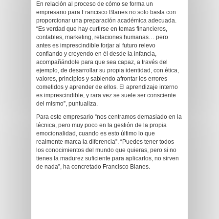
En relación al proceso de cómo se forma un
empresario para Francisco Blanes no solo basta con
proporcionar una preparación académica adecuada.
“Es verdad que hay curtirse en temas financieros,
contables, marketing, relaciones humanas… pero
antes es imprescindible forjar al futuro relevo
confiando y creyendo en él desde la infancia,
acompañándole para que sea capaz, a través del
ejemplo, de desarrollar su propia identidad, con ética,
valores, principios y sabiendo afrontar los errores
cometidos y aprender de ellos. El aprendizaje interno
es imprescindible, y rara vez se suele ser consciente
del mismo”, puntualiza.
Para este empresario “nos centramos demasiado en la
técnica, pero muy poco en la gestión de la propia
emocionalidad, cuando es esto último lo que
realmente marca la diferencia”. “Puedes tener todos
los conocimientos del mundo que quieras, pero si no
tienes la madurez suficiente para aplicarlos, no sirven
de nada”, ha concretado Francisco Blanes.