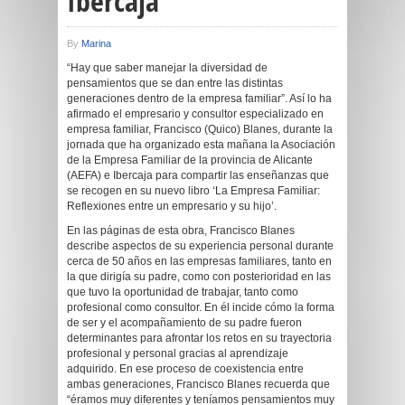
Ibercaja
By
Marina
“Hay que saber manejar la diversidad de
pensamientos que se dan entre las distintas
generaciones dentro de la empresa familiar”. Así lo ha
afirmado el empresario y consultor especializado en
empresa familiar, Francisco (Quico) Blanes, durante la
jornada que ha organizado esta mañana la Asociación
de la Empresa Familiar de la provincia de Alicante
(AEFA) e Ibercaja para compartir las enseñanzas que
se recogen en su nuevo libro ‘La Empresa Familiar:
Reflexiones entre un empresario y su hijo’.
En las páginas de esta obra, Francisco Blanes
describe aspectos de su experiencia personal durante
cerca de 50 años en las empresas familiares, tanto en
la que dirigía su padre, como con posterioridad en las
que tuvo la oportunidad de trabajar, tanto como
profesional como consultor. En él incide cómo la forma
de ser y el acompañamiento de su padre fueron
determinantes para afrontar los retos en su trayectoria
profesional y personal gracias al aprendizaje
adquirido. En ese proceso de coexistencia entre
ambas generaciones, Francisco Blanes recuerda que
“éramos muy diferentes y teníamos pensamientos muy