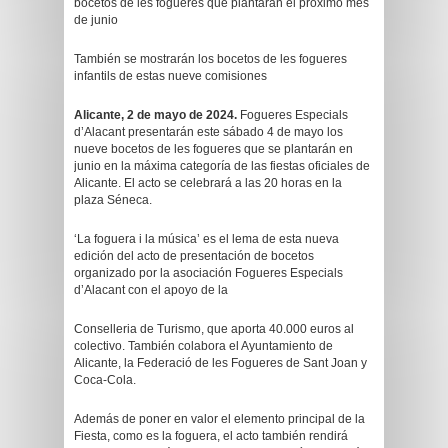
bocetos de les fogueres que plantarán el próximo mes
de junio
También se mostrarán los bocetos de les fogueres
infantils de estas nueve comisiones
Alicante, 2 de mayo de 2024.
Fogueres Especials
d’Alacant presentarán este sábado 4 de mayo los
nueve bocetos de les fogueres que se plantarán en
junio en la máxima categoría de las fiestas oficiales de
Alicante. El acto se celebrará a las 20 horas en la
plaza Séneca.
‘La foguera i la música’ es el lema de esta nueva
edición del acto de presentación de bocetos
organizado por la asociación Fogueres Especials
d’Alacant con el apoyo de la
Conselleria de Turismo, que aporta 40.000 euros al
colectivo. También colabora el Ayuntamiento de
Alicante, la Federació de les Fogueres de Sant Joan y
Coca-Cola.
Además de poner en valor el elemento principal de la
Fiesta, como es la foguera, el acto también rendirá