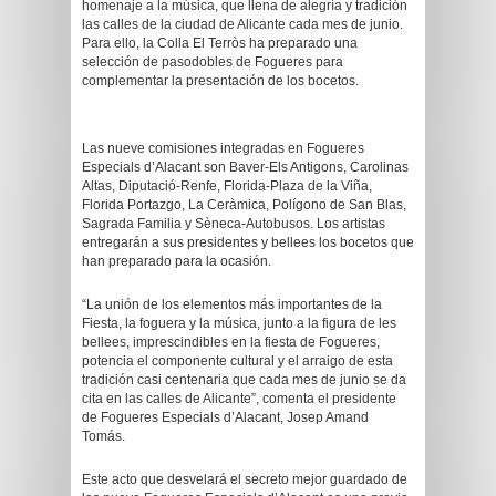
homenaje a la música, que llena de alegría y tradición
las calles de la ciudad de Alicante cada mes de junio.
Para ello, la Colla El Terròs ha preparado una
selección de pasodobles de Fogueres para
complementar la presentación de los bocetos.
Las nueve comisiones integradas en Fogueres
Especials d’Alacant son Baver-Els Antigons, Carolinas
Altas, Diputació-Renfe, Florida-Plaza de la Viña,
Florida Portazgo, La Ceràmica, Polígono de San Blas,
Sagrada Familia y Sèneca-Autobusos. Los artistas
entregarán a sus presidentes y bellees los bocetos que
han preparado para la ocasión.
“La unión de los elementos más importantes de la
Fiesta, la foguera y la música, junto a la figura de les
bellees, imprescindibles en la fiesta de Fogueres,
potencia el componente cultural y el arraigo de esta
tradición casi centenaria que cada mes de junio se da
cita en las calles de Alicante”, comenta el presidente
de Fogueres Especials d’Alacant, Josep Amand
Tomás.
Este acto que desvelará el secreto mejor guardado de