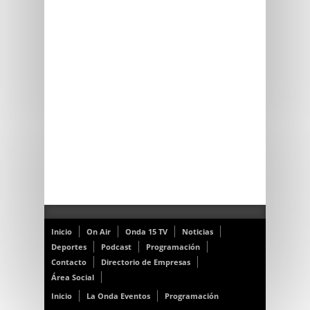
Inicio
On Air
Onda 15 TV
Noticias
Deportes
Podcast
Programación
Contacto
Directorio de Empresas
Área Social
Inicio
La Onda Eventos
Programación