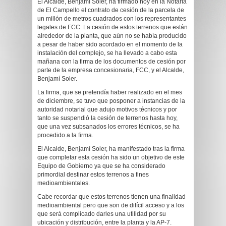
El Alcalde, Benjamí Soler, ha firmado hoy en la Notaría
de El Campello el contrato de cesión de la parcela de
un millón de metros cuadrados con los representantes
legales de FCC. La cesión de estos terrenos que están
alrededor de la planta, que aún no se había producido
a pesar de haber sido acordado en el momento de la
instalación del complejo, se ha llevado a cabo esta
mañana con la firma de los documentos de cesión por
parte de la empresa concesionaria, FCC, y el Alcalde,
Benjamí Soler.
La firma, que se pretendía haber realizado en el mes
de diciembre, se tuvo que posponer a instancias de la
autoridad notarial que adujo motivos técnicos y por
tanto se suspendió la cesión de terrenos hasta hoy,
que una vez subsanados los errores técnicos, se ha
procedido a la firma.
El Alcalde, Benjamí Soler, ha manifestado tras la firma
que completar esta cesión ha sido un objetivo de este
Equipo de Gobierno ya que se ha considerado
primordial destinar estos terrenos a fines
medioambientales.
Cabe recordar que estos terrenos tienen una finalidad
medioambiental pero que son de difícil acceso y a los
que será complicado darles una utilidad por su
ubicación y distribución, entre la planta y la AP-7.