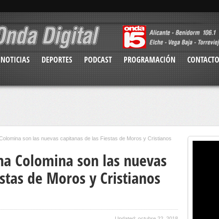
NOTICIAS
DEPORTES
PODCAST
PROGRAMACIÓN
CONTACT
Colomina son las nuevas capitanas de las Fiestas de Moros y Cristianos
nna Colomina son las nuevas
estas de Moros y Cristianos
Updated: octubre 22, 2018