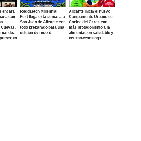
s encara
Reggaeton Millennial
Alicante inicia el nuevo
mana con
Fest llega esta semana a
Campamento Urbano de
na
San Juan de Alicante con
Cocina del Cerca con
o Cuevas,
todo preparado para una
más protagonismo a la
ernández
edición de récord
alimentación saludable y
 primer fin
los showcookings