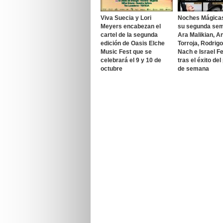
Viva Suecia y Lori
Noches Mágica
Meyers encabezan el
su segunda se
cartel de la segunda
Ara Malikian, A
edición de Oasis Elche
Torroja, Rodrig
Music Fest que se
Nach e Israel F
celebrará el 9 y 10 de
tras el éxito del
octubre
de semana