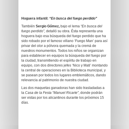
Hoguera infantil:
“En busca del fuego perdido”
También
Sergio Gómez,
bajo el lema
“En busca del
fuego perdido”,
detalló su obra. Ésta representa una
hoguera bajo esa búsqueda del fuego perdido que ha
sido robado por el famoso villano ‘Fuego Man’ para así
privar del olor a pólvora quemada y la cremá de
nuestros monumentos. Todos los niños se organizan
para establecer en equipos la búsqueda del fuego por
la ciudad, transmitiendo el espíritu de trabajo en
equipo, con dos directores jefes ‘Nico y Mati’ montando
la central de operaciones en la Biblioteca municipal, y
se pasean por todos los lugares emblemáticos, dando
relevancia al patrimonio de nuestra ciudad.
Las dos maquetas ganadoras han sido trasladadas a
la
Casa de la Festa “Manuel Ricarte”
, donde podrán
ser vistas por los alicantinos durante los próximos 15
días.