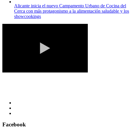
Alicante inicia el nuevo Campamento Urbano de Cocina del
Cerca con más protagonismo a la alimentación saludable y los
showcookings
Facebook