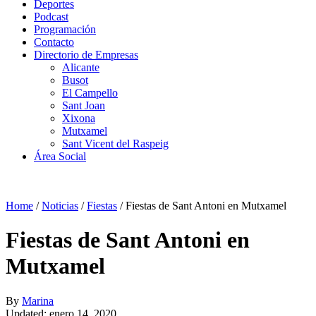
Deportes
Podcast
Programación
Contacto
Directorio de Empresas
Alicante
Busot
El Campello
Sant Joan
Xixona
Mutxamel
Sant Vicent del Raspeig
Área Social
Home
/
Noticias
/
Fiestas
/
Fiestas de Sant Antoni en Mutxamel
Fiestas de Sant Antoni en
Mutxamel
By
Marina
Updated: enero 14, 2020