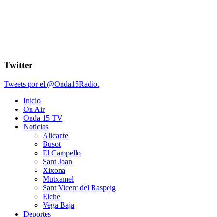
Twitter
Tweets por el @Onda15Radio.
Inicio
On Air
Onda 15 TV
Noticias
Alicante
Busot
El Campello
Sant Joan
Xixona
Mutxamel
Sant Vicent del Raspeig
Elche
Vega Baja
Deportes